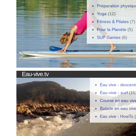
Préparation physiqu
Yoga
(12)
Fitness & Pilates
(7)
Pour la Planète
(5)
SUP Games
(6)
Eau-vive.tv
Eau vive - descent
Eau-vive - surf
(15
Course en eau viv
Balade en eau viv
Eau vive - HowTo
(