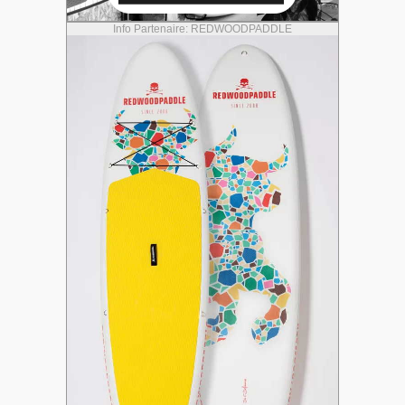
Info Partenaire: REDWOODPADDLE