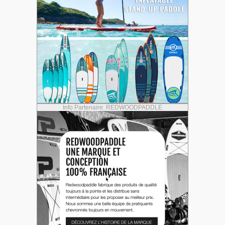
Info Partenaire: REDWOODPADDLE