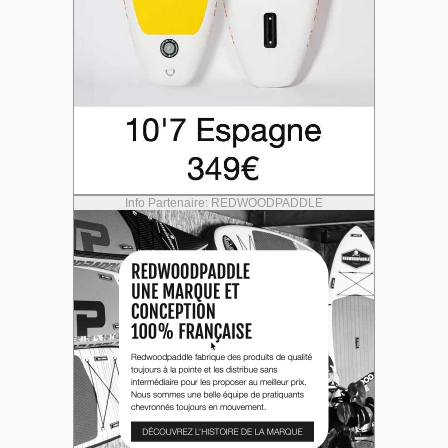
Info Partenaire: REDWOODPADDLE