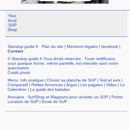
Your
local
SUP
Shop
Standup-guide.fr
:
Plan du site
|
Mentions légales
|
facebook
|
Contact
© Standup-guide.fr Tous droits réservés :
Toute rediffusion,
sous quelque forme, même partielle, est interdite sans notre
autorisation.
Crédit photo
Menu:
Info pratique
|
Choisir sa planche de SUP
|
Test et avis
|
Comparatif
|
Petites Annonces
|
Argus
|
Les pagaies
|
Video
|
Le
Calendrier
|
Le guide des balades
Annuaire :
SurfShop et Magasins pour acheter un SUP
|
Points
Location de SUP
|
Ecole de SUP