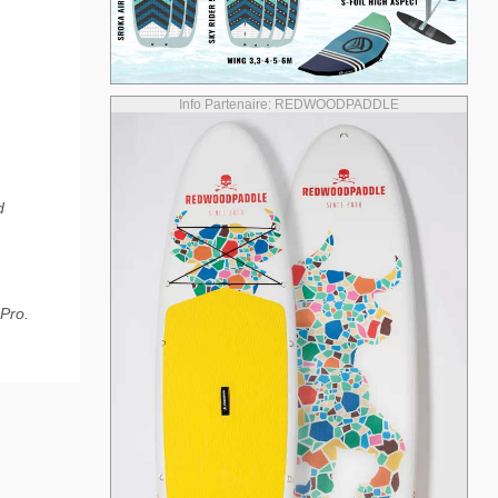
Info Partenaire: REDWOODPADDLE
d
Pro.