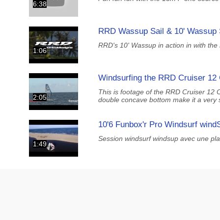
6:38
RRD Wassup Sail & 10' Wassup S
RRD's 10' Wassup in action in with the
1:06
Windsurfing the RRD Cruiser 12 
This is footage of the RRD Cruiser 12
2:05
double concave bottom make it a very s
10'6 Funbox'r Pro Windsurf win
Session windsurf windsup avec une pl
1:49