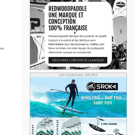
ve-
Info Partenaire: SROKA