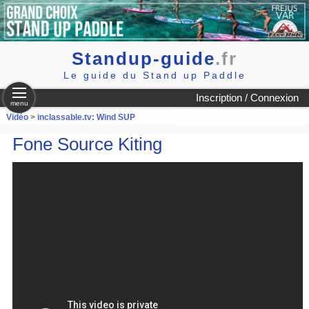
Standup-guide
.fr
Le guide du Stand up Paddle
Inscription / Connexion
menu
Vidéo
>
inclassable.tv: Wind SUP
Fone Source Kiting