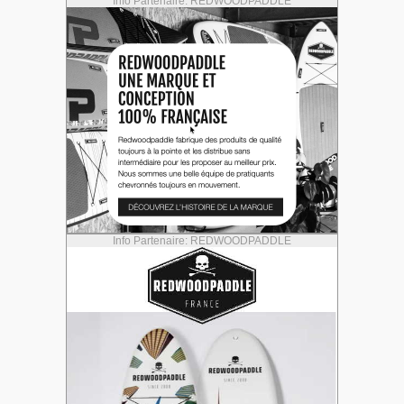
Info Partenaire: REDWOODPADDLE
Info Partenaire: REDWOODPADDLE