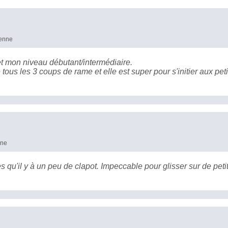
yenne
 mon niveau débutant/intermédiaire.
tous les 3 coups de rame et elle est super pour s'initier aux pet
nne
s qu'il y à un peu de clapot. Impeccable pour glisser sur de peti