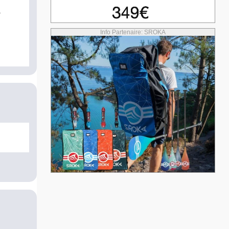
Info Partenaire: SROKA