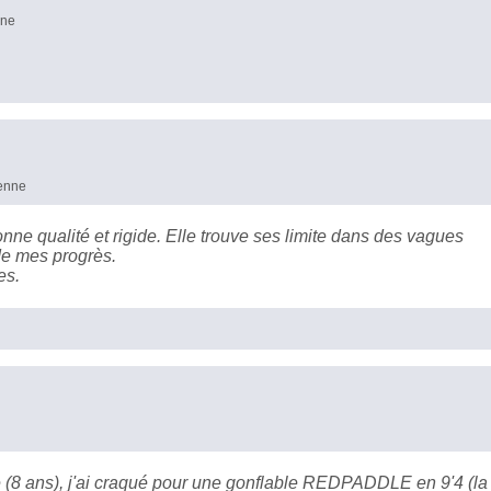
nne
yenne
onne qualité et rigide. Elle trouve ses limite dans des vagues
de mes progrès.
es.
e (8 ans), j'ai craqué pour une gonflable REDPADDLE en 9'4 (la