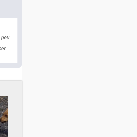
n peu
ser