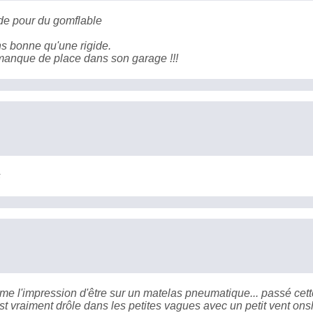
ide pour du gomflable
ns bonne qu'une rigide.
manque de place dans son garage !!!
s
me l'impression d'être sur un matelas pneumatique... passé cett
st vraiment drôle dans les petites vagues avec un petit vent ons