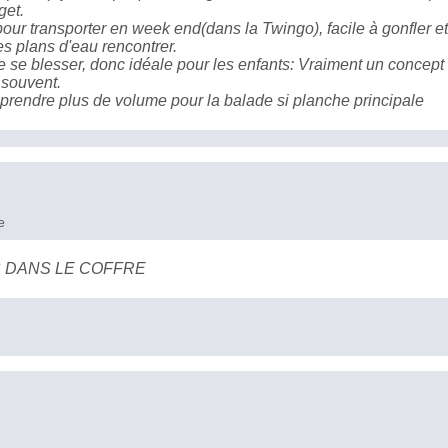
get.
our transporter en week end(dans la Twingo), facile à gonfler et
es plans d'eau rencontrer.
e se blesser, donc idéale pour les enfants: Vraiment un concept
 souvent.
 prendre plus de volume pour la balade si planche principale
e
 DANS LE COFFRE