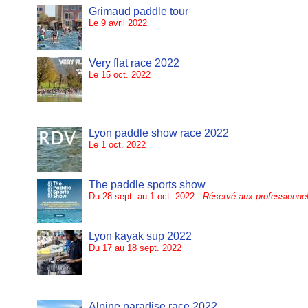
Grimaud paddle tour
Le 9 avril 2022
Very flat race 2022
Le 15 oct. 2022
Lyon paddle show race 2022
Le 1 oct. 2022
The paddle sports show
Du 28 sept. au 1 oct. 2022 -
Réservé aux professionne
Lyon kayak sup 2022
Du 17 au 18 sept. 2022
Alpine paradise race 2022