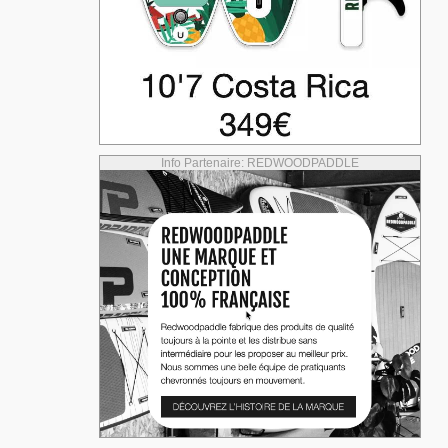
Info Partenaire: REDWOODPADDLE