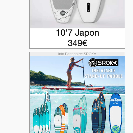
Info Partenaire: SROKA