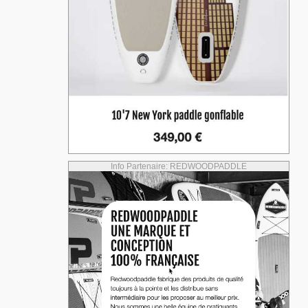
Info Partenaire: REDWOODPADDLE