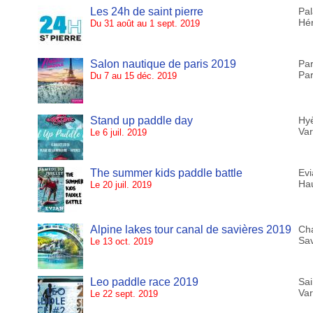
Les 24h de saint pierre
Pal
Hér
Du 31 août au 1 sept. 2019
Salon nautique de paris 2019
Par
Par
Du 7 au 15 déc. 2019
Stand up paddle day
Hy
Var
Le 6 juil. 2019
The summer kids paddle battle
Evi
Ha
Le 20 juil. 2019
Alpine lakes tour canal de savières 2019
Ch
Sa
Le 13 oct. 2019
Leo paddle race 2019
Sai
Var
Le 22 sept. 2019