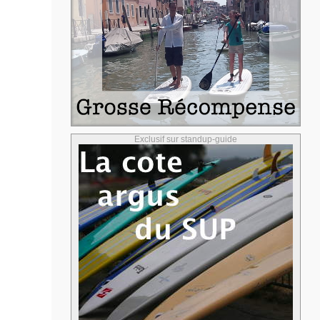
Exclusif sur standup-guide