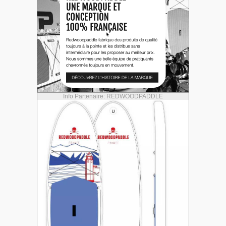
Info Partenaire: REDWOODPADDLE