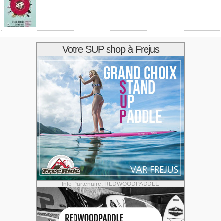
Votre SUP shop à Frejus
Info Partenaire: REDWOODPADDLE