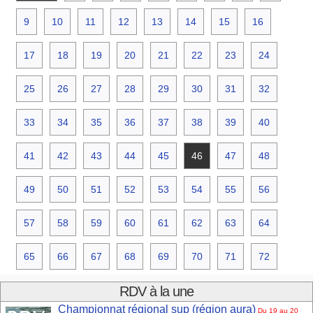
9
10
11
12
13
14
15
16
17
18
19
20
21
22
23
24
25
26
27
28
29
30
31
32
33
34
35
36
37
38
39
40
41
42
43
44
45
46
47
48
49
50
51
52
53
54
55
56
57
58
59
60
61
62
63
64
65
66
67
68
69
70
71
72
RDV à la une
Championnat régional sup (région aura)
Du 19 au 20