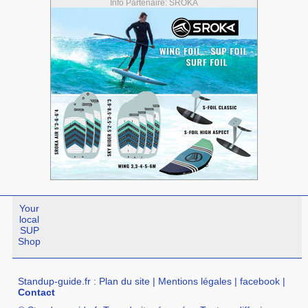
Info Partenaire: SROKA
Your
local
SUP
Shop
Standup-guide.fr
:
Plan du site
|
Mentions légales
|
facebook
|
Contact