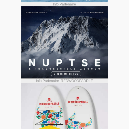
Info Partenaire
Info Partenaire: REDWOODPADDLE