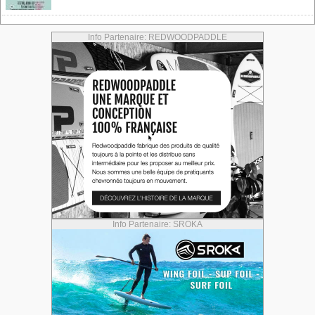
Info Partenaire: REDWOODPADDLE
Info Partenaire: SROKA