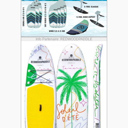
Info Partenaire: REDWOODPADDLE