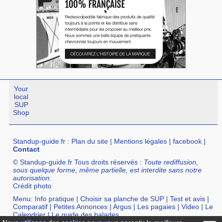
Your
local
SUP
Shop
Standup-guide.fr
:
Plan du site
|
Mentions légales
|
facebook
|
Contact
© Standup-guide.fr Tous droits réservés :
Toute rediffusion,
sous quelque forme, même partielle, est interdite sans notre
autorisation.
Crédit photo
Menu:
Info pratique
|
Choisir sa planche de SUP
|
Test et avis
|
Comparatif
|
Petites Annonces
|
Argus
|
Les pagaies
|
Video
|
Le
Calendrier
|
Le guide des balades