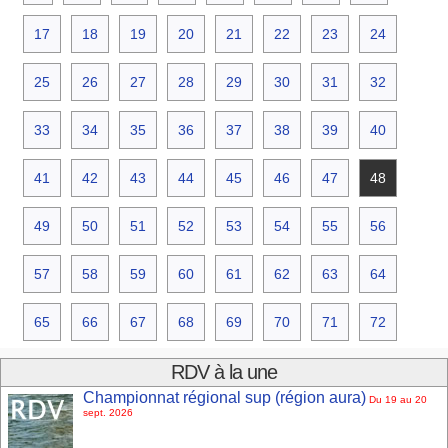
17
18
19
20
21
22
23
24
25
26
27
28
29
30
31
32
33
34
35
36
37
38
39
40
41
42
43
44
45
46
47
48
49
50
51
52
53
54
55
56
57
58
59
60
61
62
63
64
65
66
67
68
69
70
71
72
RDV à la une
Championnat régional sup (région aura)
Du 19 au 20
sept. 2026