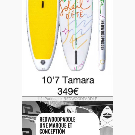
Info Partenaire: REDWOODPADDLE