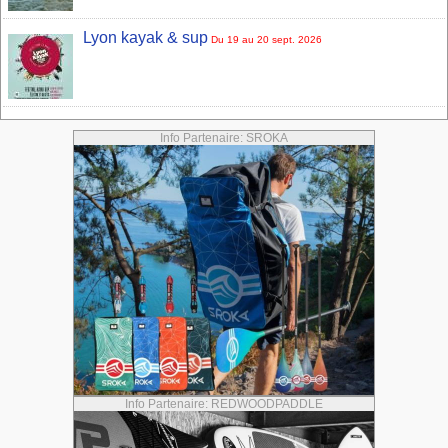
Lyon kayak & sup
Du 19 au 20 sept. 2026
Info Partenaire: SROKA
Info Partenaire: REDWOODPADDLE