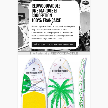
Info Partenaire: REDWOODPADDLE