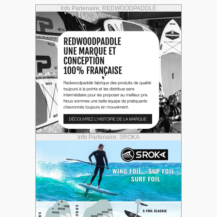
Info Partenaire: REDWOODPADDLE
Info Partenaire: SROKA