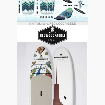
Info Partenaire: REDWOODPADDLE