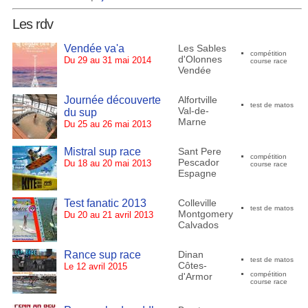
Les rdv
Vendée va'a
Les Sables
compétition
d'Olonnes
Du 29 au 31 mai 2014
course race
Vendée
Journée découverte
Alfortville
test de matos
Val-de-
du sup
Marne
Du 25 au 26 mai 2013
Mistral sup race
Sant Pere
compétition
Pescador
Du 18 au 20 mai 2013
course race
Espagne
Test fanatic 2013
Colleville
test de matos
Montgomery
Du 20 au 21 avril 2013
Calvados
Rance sup race
Dinan
test de matos
Côtes-
Le 12 avril 2015
compétition
d'Armor
course race