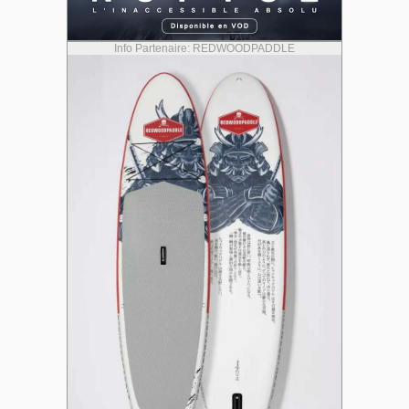
Info Partenaire: REDWOODPADDLE