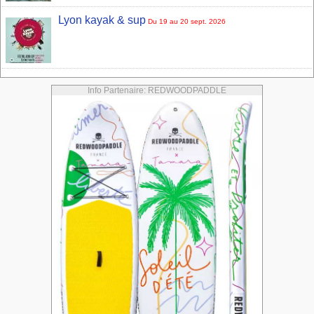
Lyon kayak & sup
Du 19 au 20 sept. 2026
Info Partenaire: REDWOODPADDLE