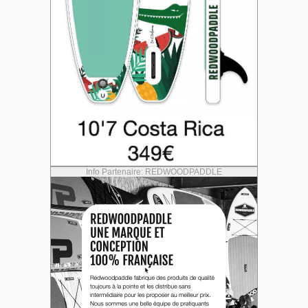
Info Partenaire: REDWOODPADDLE