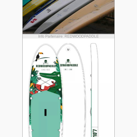
Info Partenaire: REDWOODPADDLE