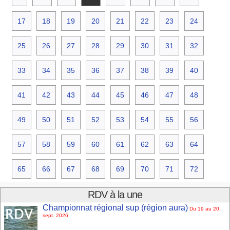
17
18
19
20
21
22
23
24
25
26
27
28
29
30
31
32
33
34
35
36
37
38
39
40
41
42
43
44
45
46
47
48
49
50
51
52
53
54
55
56
57
58
59
60
61
62
63
64
65
66
67
68
69
70
71
72
RDV à la une
Championnat régional sup (région aura)
Du 19 au 20
sept. 2026