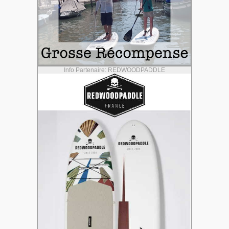
Info Partenaire: REDWOODPADDLE