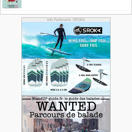
Info Partenaire: SROKA