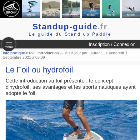
Standup-guide
.fr
Le guide du Stand up Paddle
Inscription / Connexion
menu
Info pratique
> foil : Introduction
--- Mis à jour par Laurent, Le Vendredi 3
Septembre 2021 à 09:09
Le Foil ou hydrofoil
Cette introduction au foil présente : le concept
d'hydrofoil, ses avantages et les sports nautiques ayant
adopté le foil.