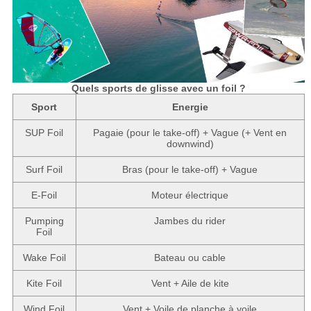
Quels sports de glisse avec un foil ?
Sport
Energie
SUP Foil
Pagaie (pour le take-off) + Vague (+ Vent en
downwind)
Surf Foil
Bras (pour le take-off) + Vague
E-Foil
Moteur électrique
Pumping
Jambes du rider
Foil
Wake Foil
Bateau ou cable
Kite Foil
Vent + Aile de kite
Wind Foil
Vent + Voile de planche à voile