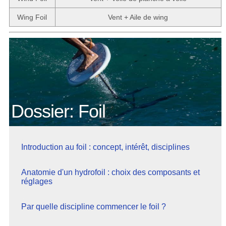
Wing Foil
Vent + Aile de wing
Dossier: Foil
Introduction au foil : concept, intérêt, disciplines
Anatomie d'un hydrofoil : choix des composants et
réglages
Par quelle discipline commencer le foil ?