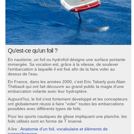
Qu'est-ce qu'un foil ?
En nautisme, un foil ou hydrofoil désigne une surface portante
immergée. Sa vocation est, grâce à la vitesse, de soulever
l'embarcation à laquelle il est fixé afin de la faire voler au
dessus de l'eau.
En France, dans les années 2000, c'est Eric Tabarly puis Alain
Thébault qui ont fait découvrir au grand public la magie d'une
embarcation volante avec leur hydroptère.
Aujourd'hui, le foil s'est fortement développé et les concepteurs
ont globalement réussi à faire "voler" toutes les embarcations
possibles avec différents types de foils.
Pour les sports nautiques de glisse impliquant une planche, les
foils utilisés sont en forme de T inversé.
A lire :
Anatomie d'un foil, vocabulaire et éléments de
compréhension
.