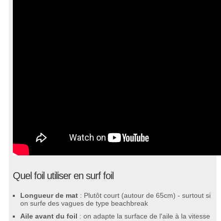
Quel foil utiliser en surf foil
Longueur de mat
: Plutôt court (autour de 65cm) - surtout si
on surfe des vagues de type beachbreak
Aile avant du foil
: on adapte la surface de l'aile à la vitesse