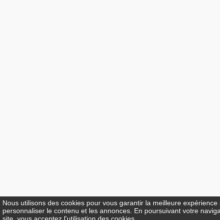
Nous utilisons des cookies pour vous garantir la meilleure expérience s
personnaliser le contenu et les annonces. En poursuivant votre naviga
site, vous acceptez l'utilisation des cookies.