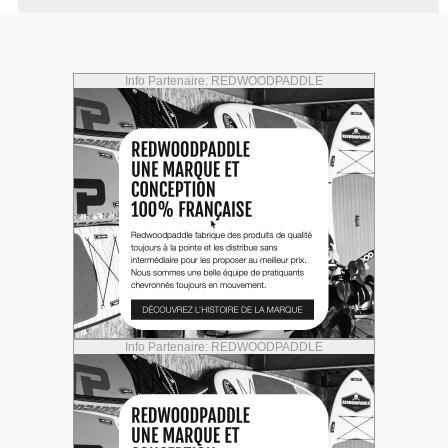
Info Partenaire: REDWOODPADDLE
Info Partenaire: REDWOODPADDLE