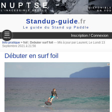
Standup-guide
.fr
Le guide du Stand up Paddle
Inscription / Connexion
menu
Info pratique
> foil : Debuter surf foil
--- Mis à jour par Laurent, Le Lundi 13
Septembre 2021 à 21:56
Débuter en surf foil