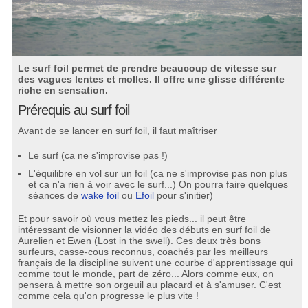
Le surf foil permet de prendre beaucoup de vitesse sur
des vagues lentes et molles. Il offre une glisse différente
riche en sensation.
Prérequis au surf foil
Avant de se lancer en surf foil, il faut maîtriser
Le surf (ca ne s'improvise pas !)
L'équilibre en vol sur un foil (ca ne s'improvise pas non plus
et ca n'a rien à voir avec le surf...) On pourra faire quelques
séances de
wake foil
ou
Efoil
pour s'initier)
Et pour savoir où vous mettez les pieds... il peut être
intéressant de visionner la vidéo des débuts en surf foil de
Aurelien et Ewen (Lost in the swell). Ces deux très bons
surfeurs, casse-cous reconnus, coachés par les meilleurs
français de la discipline suivent une courbe d'apprentissage qui
comme tout le monde, part de zéro... Alors comme eux, on
pensera à mettre son orgeuil au placard et à s'amuser. C'est
comme cela qu'on progresse le plus vite !