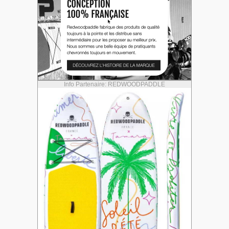
Info Partenaire: REDWOODPADDLE