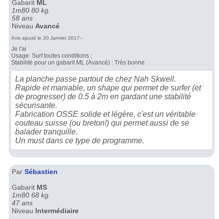
Gabarit
ML
1m80 80 kg.
58 ans
Niveau
Avancé
Avis ajouté le 20 Janvier 2017--
Je l'ai
Usage: Surf toutes conditions ;
Stabilité pour un gabarit ML (Avancé) : Très bonne
La planche passe partout de chez Nah Skwell.
Rapide et maniable, un shape qui permet de surfer (et
de progresser) de 0.5 à 2m en gardant une stabilité
sécurisante.
Fabrication OSSE solide et légère, c'est un véritable
couteau suisse (ou breton!) qui permet aussi de se
balader tranquille.
Un must dans ce type de programme.
Par
Sébastien
Gabarit
MS
1m80 68 kg.
47 ans
Niveau
Intermédiaire