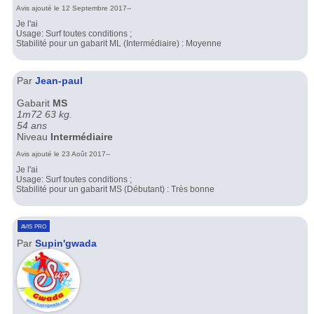
Avis ajouté le 12 Septembre 2017--
Je l'ai
Usage: Surf toutes conditions ;
Stabilité pour un gabarit ML (Intermédiaire) : Moyenne
Par
Jean-paul
Gabarit
MS
1m72 63 kg.
54 ans
Niveau
Intermédiaire
Avis ajouté le 23 Août 2017--
Je l'ai
Usage: Surf toutes conditions ;
Stabilité pour un gabarit MS (Débutant) : Très bonne
avis pro
Par
Supin'gwada