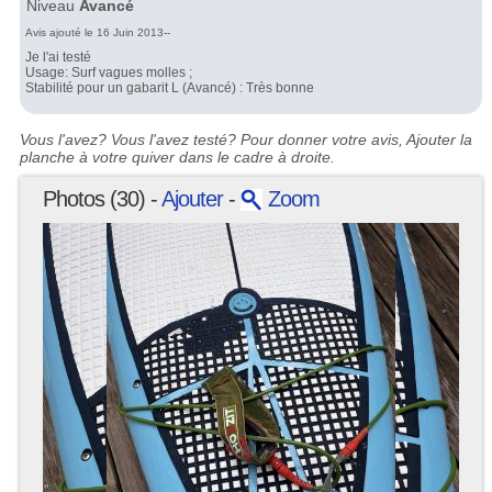
Niveau
Avancé
Avis ajouté le 16 Juin 2013--
Je l'ai testé
Usage: Surf vagues molles ;
Stabilité pour un gabarit L (Avancé) : Très bonne
Vous l'avez? Vous l'avez testé? Pour donner votre avis, Ajouter la
planche à votre quiver dans le cadre à droite.
Photos (30) -
Ajouter
-
Zoom