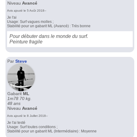
Niveau
Avancé
Avis ajouté le 5 Août 2018--
Je l'ai
Usage: Surf vagues molles ;
Stabilité pour un gabarit ML (Avancé) : Très bonne
Pour débuter dans le monde du surf.
Peinture fragile
Par
Steve
Gabarit
ML
1m78 70 kg.
48 ans
Niveau
Avancé
Avis ajouté le 8 Juillet 2018--
Je l'ai testé
Usage: Surf toutes conditions ;
Stabilité pour un gabarit ML (Intermédiaire) : Moyenne