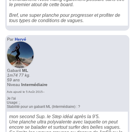
le premier atout de cette board.
Bref, une super planche pour progresser et profiter de
tous types de conditions de vagues.
Par
Hervé
Gabarit
ML
1m74 77 kg.
59 ans
Niveau
Intermédiaire
Avis ajouté le 5 Août 2015--
Je l'ai
Usage: ;
Stabilité pour un gabarit ML (Intermédiaire) : ?
mon second Sup. le Step idéal après la 9'5.
Une planche ultra polyvalente avec laquelle on peut
encore se balader et surtout surfer des belles vagues.