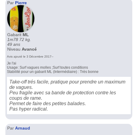
Par
Pierre
Gabarit
ML
1m78 72 kg.
49 ans
Niveau
Avancé
Avis ajouté le 3 Décembre 2017--
Je l'ai
Usage: Surf vagues molles ;Surf toutes conditions
Stabilité pour un gabarit ML (Intermédiaire) : Très bonne
Take-off trés facile, pratique pour prendre un maximum
de vagues.
Peu fragile avec sa bande de protection contre les
coups de rame.
Permet de faire des petites balades.
Pas hyper radical.
Par
Arnaud