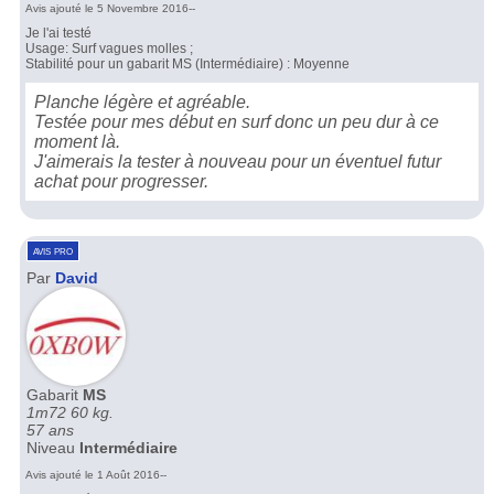
Avis ajouté le 5 Novembre 2016--
Je l'ai testé
Usage: Surf vagues molles ;
Stabilité pour un gabarit MS (Intermédiaire) : Moyenne
Planche légère et agréable.
Testée pour mes début en surf donc un peu dur à ce
moment là.
J'aimerais la tester à nouveau pour un éventuel futur
achat pour progresser.
avis pro
Par
David
Gabarit
MS
1m72 60 kg.
57 ans
Niveau
Intermédiaire
Avis ajouté le 1 Août 2016--