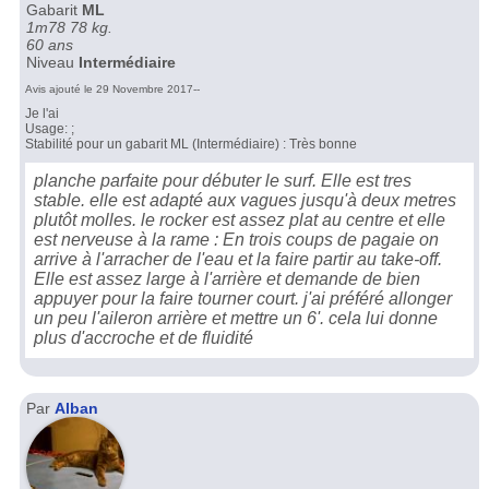
Gabarit
ML
1m78 78 kg.
60 ans
Niveau
Intermédiaire
Avis ajouté le 29 Novembre 2017--
Je l'ai
Usage: ;
Stabilité pour un gabarit ML (Intermédiaire) : Très bonne
planche parfaite pour débuter le surf. Elle est tres
stable. elle est adapté aux vagues jusqu'à deux metres
plutôt molles. le rocker est assez plat au centre et elle
est nerveuse à la rame : En trois coups de pagaie on
arrive à l'arracher de l'eau et la faire partir au take-off.
Elle est assez large à l'arrière et demande de bien
appuyer pour la faire tourner court. j'ai préféré allonger
un peu l'aileron arrière et mettre un 6'. cela lui donne
plus d'accroche et de fluidité
Par
Alban