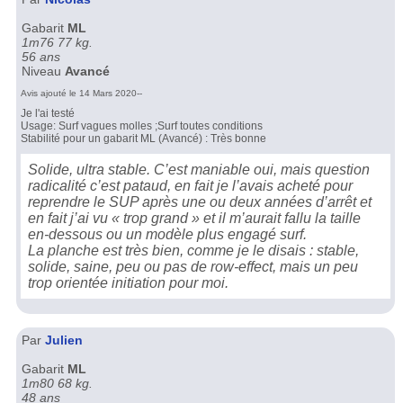
Gabarit
ML
1m76 77 kg.
56 ans
Niveau
Avancé
Avis ajouté le 14 Mars 2020--
Je l'ai testé
Usage: Surf vagues molles ;Surf toutes conditions
Stabilité pour un gabarit ML (Avancé) : Très bonne
Solide, ultra stable. C’est maniable oui, mais question
radicalité c’est pataud, en fait je l’avais acheté pour
reprendre le SUP après une ou deux années d’arrêt et
en fait j’ai vu « trop grand » et il m’aurait fallu la taille
en-dessous ou un modèle plus engagé surf.
La planche est très bien, comme je le disais : stable,
solide, saine, peu ou pas de row-effect, mais un peu
trop orientée initiation pour moi.
Par
Julien
Gabarit
ML
1m80 68 kg.
48 ans