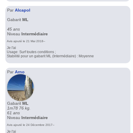
Par
Alcapol
Gabarit
ML
45 ans
Niveau
Intermédiaire
Avis ajouté le 21 Mai 2018--
Je l'ai
Usage: Surf toutes conditions ;
Stabilité pour un gabarit ML (Intermédiaire) : Moyenne
Par
Arno
Gabarit
ML
1m78 76 kg.
61 ans
Niveau
Intermédiaire
Avis ajouté le 24 Décembre 2017--
Je l'ai