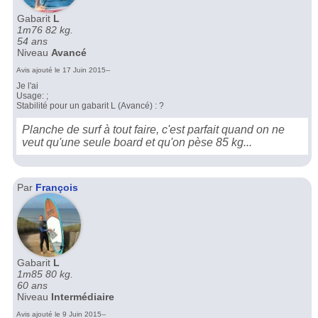
Gabarit
L
1m76 82 kg.
54 ans
Niveau
Avancé
Avis ajouté le 17 Juin 2015--
Je l'ai
Usage: ;
Stabilité pour un gabarit L (Avancé) : ?
Planche de surf à tout faire, c'est parfait quand on ne
veut qu'une seule board et qu'on pèse 85 kg...
Par
François
Gabarit
L
1m85 80 kg.
60 ans
Niveau
Intermédiaire
Avis ajouté le 9 Juin 2015--