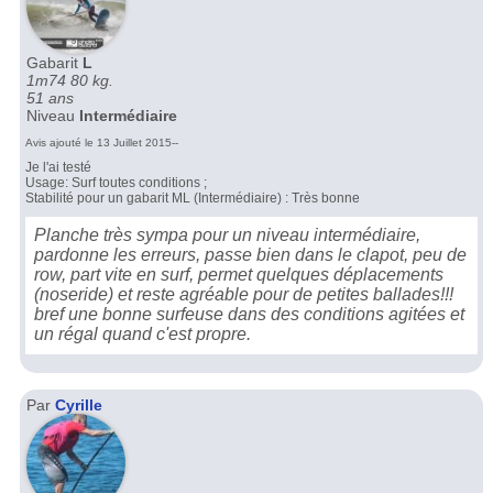
Gabarit
L
1m74 80 kg.
51 ans
Niveau
Intermédiaire
Avis ajouté le 13 Juillet 2015--
Je l'ai testé
Usage: Surf toutes conditions ;
Stabilité pour un gabarit ML (Intermédiaire) : Très bonne
Planche très sympa pour un niveau intermédiaire,
pardonne les erreurs, passe bien dans le clapot, peu de
row, part vite en surf, permet quelques déplacements
(noseride) et reste agréable pour de petites ballades!!!
bref une bonne surfeuse dans des conditions agitées et
un régal quand c'est propre.
Par
Cyrille