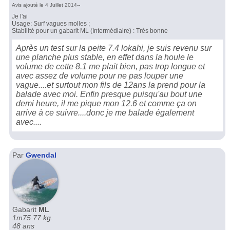
Avis ajouté le 4 Juillet 2014--
Je l'ai
Usage: Surf vagues molles ;
Stabilité pour un gabarit ML (Intermédiaire) : Très bonne
Après un test sur la peite 7.4 lokahi, je suis revenu sur
une planche plus stable, en effet dans la houle le
volume de cette 8.1 me plait bien, pas trop longue et
avec assez de volume pour ne pas louper une
vague....et surtout mon fils de 12ans la prend pour la
balade avec moi. Enfin presque puisqu'au bout une
demi heure, il me pique mon 12.6 et comme ça on
arrive à ce suivre....donc je me balade également
avec....
Par
Gwendal
Gabarit
ML
1m75 77 kg.
48 ans