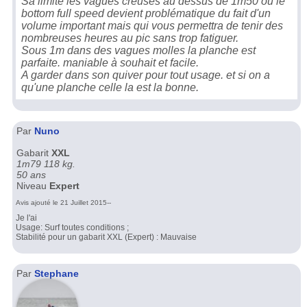
Sa limite les vagues creuses au dessus de 1m50 ou le
bottom full speed devient problématique du fait d'un
volume important mais qui vous permettra de tenir des
nombreuses heures au pic sans trop fatiguer.
Sous 1m dans des vagues molles la planche est
parfaite. maniable à souhait et facile.
A garder dans son quiver pour tout usage. et si on a
qu'une planche celle la est la bonne.
Par
Nuno
Gabarit
XXL
1m79 118 kg.
50 ans
Niveau
Expert
Avis ajouté le 21 Juillet 2015--
Je l'ai
Usage: Surf toutes conditions ;
Stabilité pour un gabarit XXL (Expert) : Mauvaise
Par
Stephane