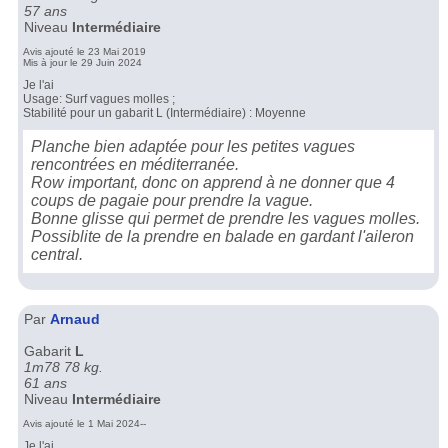
57 ans
Niveau
Intermédiaire
Avis ajouté le 23 Mai 2019
Mis à jour le 29 Juin 2024
Je l'ai
Usage: Surf vagues molles ;
Stabilité pour un gabarit L (Intermédiaire) : Moyenne
Planche bien adaptée pour les petites vagues
rencontrées en méditerranée.
Row important, donc on apprend à ne donner que 4
coups de pagaie pour prendre la vague.
Bonne glisse qui permet de prendre les vagues molles.
Possiblite de la prendre en balade en gardant l'aileron
central.
Par
Arnaud
Gabarit
L
1m78 78 kg.
61 ans
Niveau
Intermédiaire
Avis ajouté le 1 Mai 2024--
Je l'ai