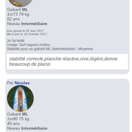
Gabarit
ML
1m73 79 kg.
52 ans
Niveau
Intermédiaire
Avis ajouté le 25 Juin 2017
Mis à jour le 16 Octobre 2017
Je l'ai testé
Usage: Surf vagues molles ;
Stabilité pour un gabarit ML (Intermédiaire) : Moyenne
stabilité correcte,planche réactive,vive,légère,donne
beaucoup de plaisir.
Par
Nicolas
Gabarit
ML
1m80 75 kg.
45 ans
Niveau
Intermédiaire