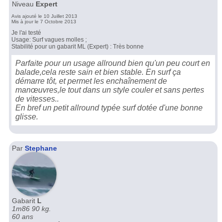
Niveau
Expert
Avis ajouté le 10 Juillet 2013
Mis à jour le 7 Octobre 2013
Je l'ai testé
Usage: Surf vagues molles ;
Stabilité pour un gabarit ML (Expert) : Très bonne
Parfaite pour un usage allround bien qu'un peu court en
balade,cela reste sain et bien stable. En surf ça
démarre tôt, et permet les enchaînement de
manœuvres,le tout dans un style couler et sans pertes
de vitesses..
En bref un petit allround typée surf dotée d'une bonne
glisse.
Par
Stephane
Gabarit
L
1m86 90 kg.
60 ans