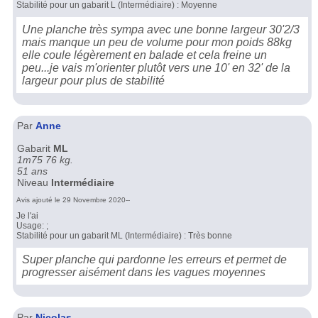
Stabilité pour un gabarit L (Intermédiaire) : Moyenne
Une planche très sympa avec une bonne largeur 30'2/3
mais manque un peu de volume pour mon poids 88kg
elle coule légèrement en balade et cela freine un
peu...je vais m'orienter plutôt vers une 10' en 32' de la
largeur pour plus de stabilité
Par
Anne
Gabarit
ML
1m75 76 kg.
51 ans
Niveau
Intermédiaire
Avis ajouté le 29 Novembre 2020--
Je l'ai
Usage: ;
Stabilité pour un gabarit ML (Intermédiaire) : Très bonne
Super planche qui pardonne les erreurs et permet de
progresser aisément dans les vagues moyennes
Par
Nicolas