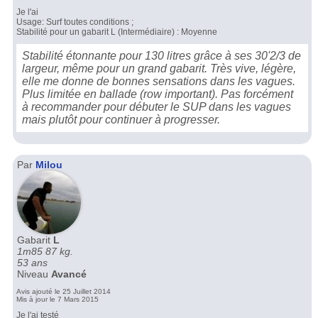
Je l'ai
Usage: Surf toutes conditions ;
Stabilité pour un gabarit L (Intermédiaire) : Moyenne
Stabilité étonnante pour 130 litres grâce à ses 30'2/3 de
largeur, même pour un grand gabarit. Très vive, légère,
elle me donne de bonnes sensations dans les vagues.
Plus limitée en ballade (row important). Pas forcément
à recommander pour débuter le SUP dans les vagues
mais plutôt pour continuer à progresser.
Par
Milou
Gabarit
L
1m85 87 kg.
53 ans
Niveau
Avancé
Avis ajouté le 25 Juillet 2014
Mis à jour le 7 Mars 2015
Je l'ai testé