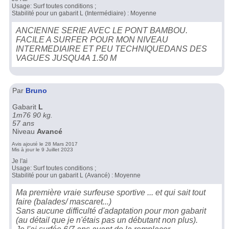
Usage: Surf toutes conditions ;
Stabilité pour un gabarit L (Intermédiaire) : Moyenne
ANCIENNE SERIE AVEC LE PONT BAMBOU.
FACILE A SURFER POUR MON NIVEAU
INTERMEDIAIRE ET PEU TECHNIQUEDANS DES
VAGUES JUSQU4A 1.50 M
Par
Bruno
Gabarit
L
1m76 90 kg.
57 ans
Niveau
Avancé
Avis ajouté le 28 Mars 2017
Mis à jour le 9 Juillet 2023
Je l'ai
Usage: Surf toutes conditions ;
Stabilité pour un gabarit L (Avancé) : Moyenne
Ma première vraie surfeuse sportive ... et qui sait tout
faire (balades/ mascaret...)
Sans aucune difficulté d'adaptation pour mon gabarit
(au détail que je n'étais pas un débutant non plus).