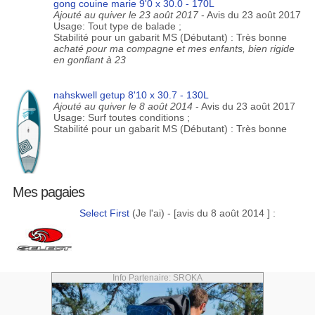
gong couine marie 9'0 x 30.0 - 170L
Ajouté au quiver le 23 août 2017
- Avis du 23 août 2017
Usage: Tout type de balade ;
Stabilité pour un gabarit MS (Débutant) : Très bonne
achaté pour ma compagne et mes enfants, bien rigide
en gonflant à 23
nahskwell getup 8'10 x 30.7 - 130L
Ajouté au quiver le 8 août 2014
- Avis du 23 août 2017
Usage: Surf toutes conditions ;
Stabilité pour un gabarit MS (Débutant) : Très bonne
Mes pagaies
Select First
(Je l'ai) - [avis du 8 août 2014 ] :
Info Partenaire: SROKA