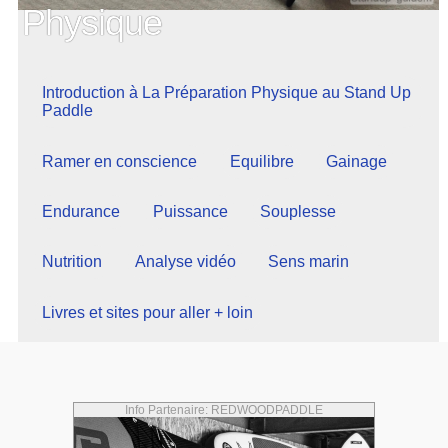
Physique
Introduction à La Préparation Physique au Stand Up
Paddle
Ramer en conscience
Equilibre
Gainage
Endurance
Puissance
Souplesse
Nutrition
Analyse vidéo
Sens marin
Livres et sites pour aller + loin
Info Partenaire: REDWOODPADDLE