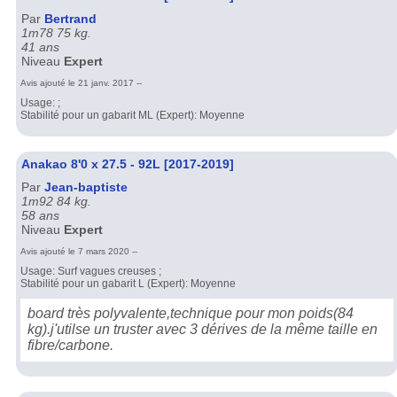
Par
Bertrand
1m78 75 kg.
41 ans
Niveau
Expert
Avis ajouté le 21 janv. 2017 --
Usage: ;
Stabilité pour un gabarit ML (Expert): Moyenne
Anakao 8'0 x 27.5 - 92L [2017-2019]
Par
Jean-baptiste
1m92 84 kg.
58 ans
Niveau
Expert
Avis ajouté le 7 mars 2020 --
Usage: Surf vagues creuses ;
Stabilité pour un gabarit L (Expert): Moyenne
board très polyvalente,technique pour mon poids(84
kg).j'utilse un truster avec 3 dérives de la même taille en
fibre/carbone.