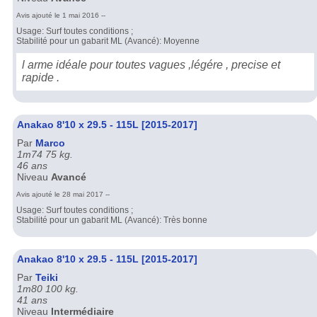
Avis ajouté le 1 mai 2016 --
Usage: Surf toutes conditions ;
Stabilité pour un gabarit ML (Avancé): Moyenne
l arme idéale pour toutes vagues ,légére , precise et
rapide .
Anakao 8'10 x 29.5 - 115L [2015-2017]
Par
Marco
1m74 75 kg.
46 ans
Niveau
Avancé
Avis ajouté le 28 mai 2017 --
Usage: Surf toutes conditions ;
Stabilité pour un gabarit ML (Avancé): Très bonne
Anakao 8'10 x 29.5 - 115L [2015-2017]
Par
Teiki
1m80 100 kg.
41 ans
Niveau
Intermédiaire