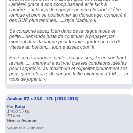
l'arrière) grace à son scoop banané et le kick à
l'arrière..... il faut juste pagayer un peu plus fort et être
tonique et bien se positionner au démarrage, comparé à
des SUP plus tendues.......style Madeiro !!
Se comporte assez bien dans de la vague molle et
petite....demande juste de continuer à pagayer par
moment dans la vague pour lui faire garder un peu de
vitesse au bottom.....tourne assez court !!
En résumé = vagues petites ou grosses, il s'en sort haut
la main.......même si il est vrai que les conditions idéales
pour l'apprécier au maximum et exploiter pleinement ses
perfs générales, reste sur une taille minimum d'1 M .......à
vous de juger !! :-)
Anakao 8'2 x 28.0 - 97L [2013-2016]
Par
Katia
1m58 55 kg.
50 ans
Niveau
Avancé
Avis ajouté le 10 juin 2015 --