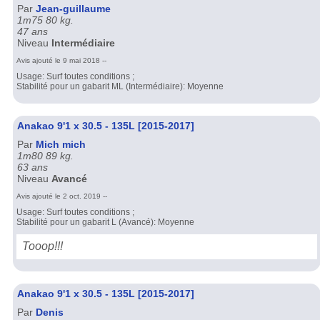
Par
Jean-guillaume
1m75 80 kg.
47 ans
Niveau
Intermédiaire
Avis ajouté le 9 mai 2018 --
Usage: Surf toutes conditions ;
Stabilité pour un gabarit ML (Intermédiaire): Moyenne
Anakao 9'1 x 30.5 - 135L [2015-2017]
Par
Mich mich
1m80 89 kg.
63 ans
Niveau
Avancé
Avis ajouté le 2 oct. 2019 --
Usage: Surf toutes conditions ;
Stabilité pour un gabarit L (Avancé): Moyenne
Tooop!!!
Anakao 9'1 x 30.5 - 135L [2015-2017]
Par
Denis