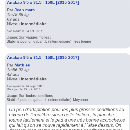
Anakao 9'5 x 31.5 - 150L [2015-2017]
Par
Jean marc
1m78 85 kg.
69 ans
Niveau
Intermédiaire
Avis ajouté le 24 oct. 2015 --
Usage: Surf vagues molles ;
Stabilité pour un gabarit L (Intermédiaire): Très bonne
Anakao 9'5 x 31.5 - 150L [2015-2017]
Par
Mathieu
1m86 92 kg.
42 ans
Niveau
Intermédiaire
Avis ajouté le 14 sept. 2016
Mis à jour le 15 oct. 2016
Usage: Surf toutes conditions ;
Stabilité pour un gabarit L (Intermédiaire): Moyenne
Un peu d'adaptation pour les plus grosses conditions au
niveau de l'equilibre sinon belle finition , la planche
tourne facilement et le pad a une trés bonne accroche,ce
qui fait qu'on se trouve rapidement à l ´aise dessus. On