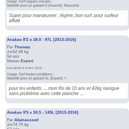
Usage: Surf vagues creuses ;
Stabilité pour un gabarit S (Avancé): Mauvaise
Super pour manœuvrer , légère, bon surf, pour surfeur
affuté
Anakao 8'2 x 28.0 - 97L [2013-2016]
Par
Thomas
1m92 96 kg.
54 ans
Niveau
Expert
Avis ajouté le 6 janv. 2018 --
Usage: Surf toutes conditions ;
Stabilité pour un gabarit XL (Expert): ?
pour les enfants .... mon fils de 10 ans et 42kg navigue
sans problème avec cette planche ....
Anakao 9'5 x 30.5 - 145L [2013-2016]
Par
Alainausseil
1m74 75 kg.