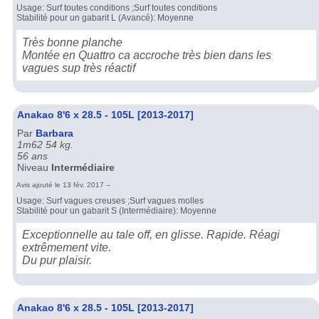
Usage: Surf toutes conditions ;Surf toutes conditions
Stabilité pour un gabarit L (Avancé): Moyenne
Très bonne planche
Montée en Quattro ca accroche très bien dans les
vagues sup très réactif
Anakao 8'6 x 28.5 - 105L [2013-2017]
Par
Barbara
1m62 54 kg.
56 ans
Niveau
Intermédiaire
Avis ajouté le 13 fév. 2017 --
Usage: Surf vagues creuses ;Surf vagues molles
Stabilité pour un gabarit S (Intermédiaire): Moyenne
Exceptionnelle au tale off, en glisse. Rapide. Réagi
extrêmement vite.
Du pur plaisir.
Anakao 8'6 x 28.5 - 105L [2013-2017]