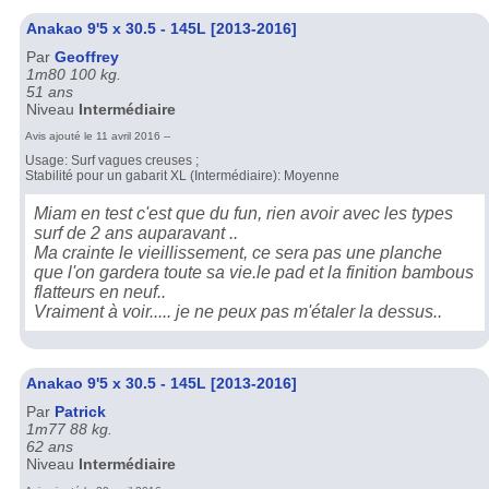
Anakao 9'5 x 30.5 - 145L [2013-2016]
Par
Geoffrey
1m80 100 kg.
51 ans
Niveau
Intermédiaire
Avis ajouté le 11 avril 2016 --
Usage: Surf vagues creuses ;
Stabilité pour un gabarit XL (Intermédiaire): Moyenne
Miam en test c'est que du fun, rien avoir avec les types
surf de 2 ans auparavant ..
Ma crainte le vieillissement, ce sera pas une planche
que l'on gardera toute sa vie.le pad et la finition bambous
flatteurs en neuf..
Vraiment à voir..... je ne peux pas m'étaler la dessus..
Anakao 9'5 x 30.5 - 145L [2013-2016]
Par
Patrick
1m77 88 kg.
62 ans
Niveau
Intermédiaire