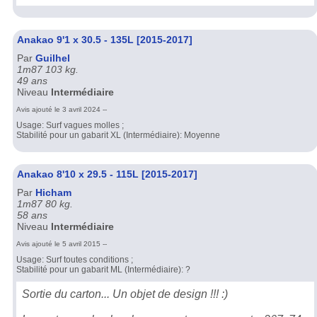
Anakao 9'1 x 30.5 - 135L [2015-2017]
Par
Guilhel
1m87 103 kg.
49 ans
Niveau
Intermédiaire
Avis ajouté le 3 avril 2024 --
Usage: Surf vagues molles ;
Stabilité pour un gabarit XL (Intermédiaire): Moyenne
Anakao 8'10 x 29.5 - 115L [2015-2017]
Par
Hicham
1m87 80 kg.
58 ans
Niveau
Intermédiaire
Avis ajouté le 5 avril 2015 --
Usage: Surf toutes conditions ;
Stabilité pour un gabarit ML (Intermédiaire): ?
Sortie du carton... Un objet de design !!! :)