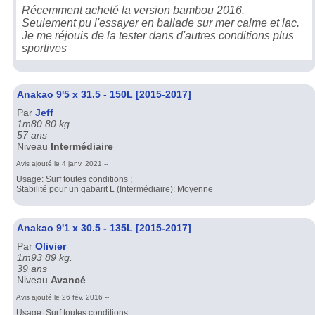
Récemment acheté la version bambou 2016.
Seulement pu l'essayer en ballade sur mer calme et lac.
Je me réjouis de la tester dans d'autres conditions plus
sportives
Anakao 9'5 x 31.5 - 150L [2015-2017]
Par
Jeff
1m80 80 kg.
57 ans
Niveau
Intermédiaire
Avis ajouté le 4 janv. 2021 --
Usage: Surf toutes conditions ;
Stabilité pour un gabarit L (Intermédiaire): Moyenne
Anakao 9'1 x 30.5 - 135L [2015-2017]
Par
Olivier
1m93 89 kg.
39 ans
Niveau
Avancé
Avis ajouté le 26 fév. 2016 --
Usage: Surf toutes conditions ;