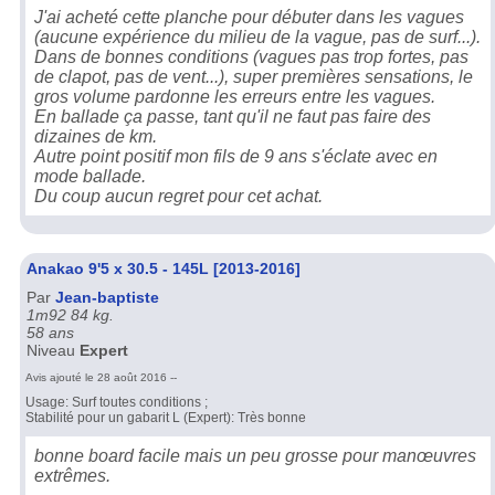
J'ai acheté cette planche pour débuter dans les vagues
(aucune expérience du milieu de la vague, pas de surf...).
Dans de bonnes conditions (vagues pas trop fortes, pas
de clapot, pas de vent...), super premières sensations, le
gros volume pardonne les erreurs entre les vagues.
En ballade ça passe, tant qu'il ne faut pas faire des
dizaines de km.
Autre point positif mon fils de 9 ans s'éclate avec en
mode ballade.
Du coup aucun regret pour cet achat.
Anakao 9'5 x 30.5 - 145L [2013-2016]
Par
Jean-baptiste
1m92 84 kg.
58 ans
Niveau
Expert
Avis ajouté le 28 août 2016 --
Usage: Surf toutes conditions ;
Stabilité pour un gabarit L (Expert): Très bonne
bonne board facile mais un peu grosse pour manœuvres
extrêmes.