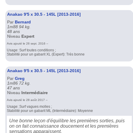
Anakao 9'5 x 30.5 - 145L [2013-2016]
Par
Bernard
1m88 94 kg.
48 ans
Niveau
Expert
Avis ajouté le 26 sept. 2016 --
Usage: Surf toutes conditions ;
Stabilité pour un gabarit XL (Expert): Très bonne
Anakao 9'5 x 30.5 - 145L [2013-2016]
Par
Greg
1m86 72 kg.
47 ans
Niveau
Intermédiaire
Avis ajouté le 28 août 2017 --
Usage: Surf vagues molles ;
Stabilité pour un gabarit ML (Intermédiaire): Moyenne
Une bonne leçon d'équilibre les premières sorties, puis
on on fait connaissance doucement et les premières
sensations apparaissent.