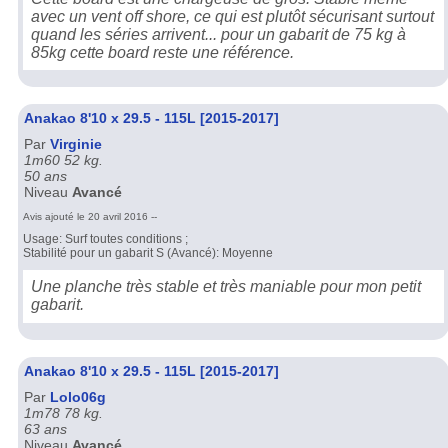
avec un vent off shore, ce qui est plutôt sécurisant surtout
quand les séries arrivent... pour un gabarit de 75 kg à
85kg cette board reste une référence.
Anakao 8'10 x 29.5 - 115L [2015-2017]
Par
Virginie
1m60 52 kg.
50 ans
Niveau
Avancé
Avis ajouté le 20 avril 2016 --
Usage: Surf toutes conditions ;
Stabilité pour un gabarit S (Avancé): Moyenne
Une planche très stable et très maniable pour mon petit
gabarit.
Anakao 8'10 x 29.5 - 115L [2015-2017]
Par
Lolo06g
1m78 78 kg.
63 ans
Niveau
Avancé