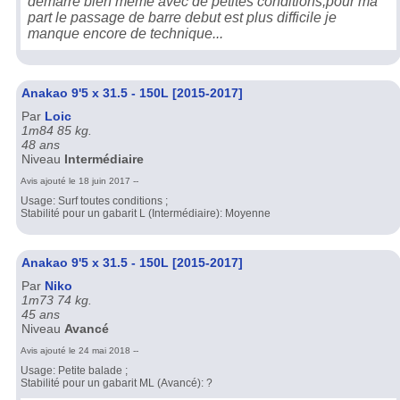
demarre bien meme avec de petites conditions,pour ma
part le passage de barre debut est plus difficile je
manque encore de technique...
Anakao 9'5 x 31.5 - 150L [2015-2017]
Par
Loic
1m84 85 kg.
48 ans
Niveau
Intermédiaire
Avis ajouté le 18 juin 2017 --
Usage: Surf toutes conditions ;
Stabilité pour un gabarit L (Intermédiaire): Moyenne
Anakao 9'5 x 31.5 - 150L [2015-2017]
Par
Niko
1m73 74 kg.
45 ans
Niveau
Avancé
Avis ajouté le 24 mai 2018 --
Usage: Petite balade ;
Stabilité pour un gabarit ML (Avancé): ?