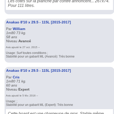
Les cotes sur la planche par contre annoncent... 267x74.
Pour 111 litres.
Anakao 8'10 x 29.5 - 115L [2015-2017]
Par
William
1m80 73 kg.
58 ans
Niveau
Avancé
Avis ajouté le 27 oct. 2015 --
Usage: Surf toutes conditions ;
Stabilité pour un gabarit ML (Avancé): Très bonne
Anakao 8'10 x 29.5 - 115L [2015-2017]
Par
Cris
1m80 71 kg.
60 ans
Niveau
Expert
Avis ajouté le 5 fév. 2016 --
Usage: ;
Stabilité pour un gabarit ML (Expert): Très bonne
Cette board est une chargeuse de gros. Stable même