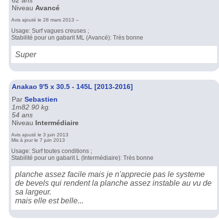
62 ans
Niveau
Avancé
Avis ajouté le 28 mars 2013 --
Usage: Surf vagues creuses ;
Stabilité pour un gabarit ML (Avancé): Très bonne
Super
Anakao 9'5 x 30.5 - 145L [2013-2016]
Par
Sebastien
1m82 90 kg.
54 ans
Niveau
Intermédiaire
Avis ajouté le 3 juin 2013
Mis à jour le 7 juin 2013
Usage: Surf toutes conditions ;
Stabilité pour un gabarit L (Intermédiaire): Très bonne
planche assez facile mais je n'apprecie pas le systeme
de bevels qui rendent la planche assez instable au vu de
sa largeur.
mais elle est belle...