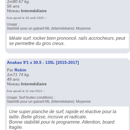
1m80 67 kg.
56 ans
Niveau
Intermédiaire
Avis ajouté le 26 août 2020 --
Usage: ;
Stabilité pour un gabarit ML (Intermédiaire): Moyenne
Idéale surf. rocker bien prononcé. rails accrocheurs. peut
se permettre du gros creux.
Anakao 9'1 x 30.5 - 135L [2015-2017]
Par
Robin
1m71 74 kg.
49 ans
Niveau
Intermédiaire
Avis ajouté le 11 mai 2023 --
Usage: Surf toutes conditions ;
Stabilité pour un gabarit ML (Intermédiaire): Moyenne
Une super planche de surf, rapide et réactive pour la
taille. Belle glisse, incisive et radicale.
Bonne stabilité pour le programme. Attention, board
fragile.