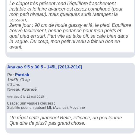
Le clapot très présent rend l'équilibre franchement
instable et le faire avancer est assez compliqué (pour
mon petit niveau). mais quelques surfs rattrapent la
session;
2eme jour : 90 cm de houle glassy et là, le pied. Equilibre
trouvé facilement, bonne portance pour mon poids et
quel pied en surf. Part vite au take off, se cale bien dans
la vague. Du coup, mon petit niveau a fait un bon en
avant.
Anakao 9'5 x 30.5 - 145L [2013-2016]
Par
Patrick
1m65 73 kg.
63 ans
Niveau
Avancé
Avis ajouté le 12 mai 2015 --
Usage: Surf vagues creuses ;
Stabilité pour un gabarit ML (Avancé): Moyenne
Un régal cette planche! Belle, efficace, un peu lourde.
Que dire de plus? pas grand chose.