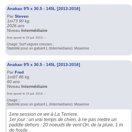
Anakao 9'5 x 30.5 - 145L [2013-2016]
Par
Steven
1m73 90 kg.
2026 ans
Niveau
Intermédiaire
Avis ajouté le 23 juil. 2013 --
Usage: Surf vagues creuses ;
Stabilité pour un gabarit L (Intermédiaire): Moyenne
Anakao 9'5 x 30.5 - 145L [2013-2016]
Par
Fred
1m87 86 kg.
60 ans
Niveau
Intermédiaire
Avis ajouté le 15 juil. 2014 --
Usage: ;
Stabilité pour un gabarit L (Intermédiaire): Moyenne
1ere session ce we à La Terriere.
1er jour : un vrai temps de chien, à ne pas mettre un
paddle dehors : 20 noeuds de vent On, de la pluie, 1 m
de houle.