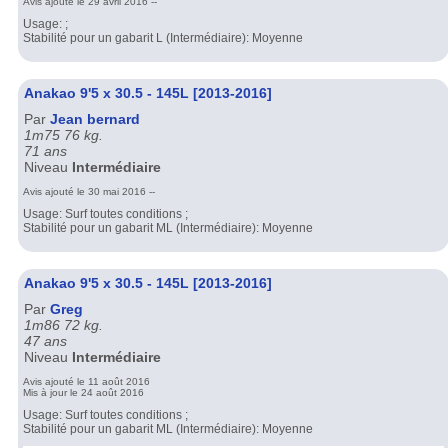
Avis ajouté le 29 avril 2016 --
Usage: ;
Stabilité pour un gabarit L (Intermédiaire): Moyenne
Anakao 9'5 x 30.5 - 145L [2013-2016]
Par
Jean bernard
1m75 76 kg.
71 ans
Niveau
Intermédiaire
Avis ajouté le 30 mai 2016 --
Usage: Surf toutes conditions ;
Stabilité pour un gabarit ML (Intermédiaire): Moyenne
Anakao 9'5 x 30.5 - 145L [2013-2016]
Par
Greg
1m86 72 kg.
47 ans
Niveau
Intermédiaire
Avis ajouté le 11 août 2016
Mis à jour le 24 août 2016
Usage: Surf toutes conditions ;
Stabilité pour un gabarit ML (Intermédiaire): Moyenne