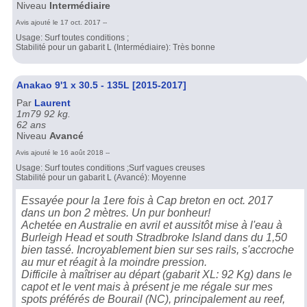
Niveau
Intermédiaire
Avis ajouté le 17 oct. 2017 --
Usage: Surf toutes conditions ;
Stabilité pour un gabarit L (Intermédiaire): Très bonne
Anakao 9'1 x 30.5 - 135L [2015-2017]
Par
Laurent
1m79 92 kg.
62 ans
Niveau
Avancé
Avis ajouté le 16 août 2018 --
Usage: Surf toutes conditions ;Surf vagues creuses
Stabilité pour un gabarit L (Avancé): Moyenne
Essayée pour la 1ere fois à Cap breton en oct. 2017
dans un bon 2 mètres. Un pur bonheur!
Achetée en Australie en avril et aussitôt mise à l'eau à
Burleigh Head et south Stradbroke Island dans du 1,50
bien tassé. Incroyablement bien sur ses rails, s'accroche
au mur et réagit à la moindre pression.
Difficile à maîtriser au départ (gabarit XL: 92 Kg) dans le
capot et le vent mais à présent je me régale sur mes
spots préférés de Bourail (NC), principalement au reef,