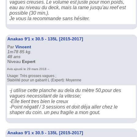
vagues creuses. Le volume est juste pour mon poids,
eau au niveau du deck, mais la rame jusqu'au reef est
possible (30 min.).
Je vous la recommande sans hésiter.
Anakao 9'1 x 30.5 - 135L [2015-2017]
Par
Vincent
1m78 85 kg.
48 ans
Niveau
Expert
Avis ajouté le 29 mars 2018 --
Usage: Très grosses vagues ;
Stabilité pour un gabarit L (Expert): Moyenne
-j utilise cette planche au dela du mètre 50,pour des
vagues necessitant de la vitesse;
-Elle tient tres bien le creux
-Point négatif / 3 sessions et doit déja aller chez le
shaper du coin. un peu fragile a mon gout.
Anakao 9'1 x 30.5 - 135L [2015-2017]