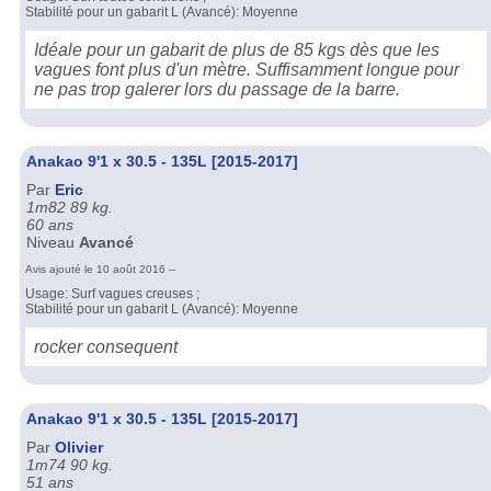
Stabilité pour un gabarit L (Avancé): Moyenne
Idéale pour un gabarit de plus de 85 kgs dès que les
vagues font plus d'un mètre. Suffisamment longue pour
ne pas trop galerer lors du passage de la barre.
Anakao 9'1 x 30.5 - 135L [2015-2017]
Par
Eric
1m82 89 kg.
60 ans
Niveau
Avancé
Avis ajouté le 10 août 2016 --
Usage: Surf vagues creuses ;
Stabilité pour un gabarit L (Avancé): Moyenne
rocker consequent
Anakao 9'1 x 30.5 - 135L [2015-2017]
Par
Olivier
1m74 90 kg.
51 ans