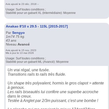
Avis ajouté le 23 déc. 2018 --
Usage: Surf toutes conditions ;
Stabilité pour un gabarit XL (Intermédiaire): Moyenne
Anakao 8'10 x 29.5 - 115L [2015-2017]
Par
Sengyo
1m74 75 kg.
43 ans
Niveau
Avancé
Avis ajouté le 15 nov. 2023
Mis à jour le 13 mai 2026
Usage: Surf toutes conditions ;
Stabilité pour un gabarit ML (Avancé): Moyenne
Un vrai régal, une fusée.
Transitions rails to rails très fluide.
Un shape très polyvalent, hormis le gros clapot > attente
à genoux.
Les rails biseautés lui confère une superbe accroche
dans le creux.
Testée à Anglet par 2/3m puissant, c'est une bombe !