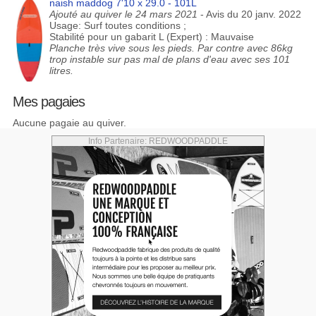
naish maddog 7'10 x 29.0 - 101L
Ajouté au quiver le 24 mars 2021
- Avis du 20 janv. 2022
Usage: Surf toutes conditions ;
Stabilité pour un gabarit L (Expert) : Mauvaise
Planche très vive sous les pieds. Par contre avec 86kg
trop instable sur pas mal de plans d'eau avec ses 101
litres.
Mes pagaies
Aucune pagaie au quiver.
Info Partenaire: REDWOODPADDLE