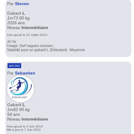
Par
Steven
Gabarit
L
1m73 90 kg.
2026 ans
Niveau
Intermédiaire
Avis ajouté le 23 Juillet 2013--
Je l'ai
Usage: Surf vagues creuses ;
Stabilité pour un gabarit L (Débutant) : Moyenne
avis pro
Par
Sebastien
Gabarit
L
1m82 90 kg.
54 ans
Niveau
Intermédiaire
Avis ajouté le 3 Juin 2013
Mis à jour le 7 Juin 2013