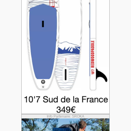
Info Partenaire: SROKA