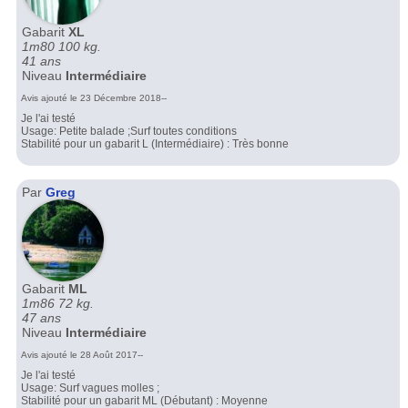
Gabarit
XL
1m80 100 kg.
41 ans
Niveau
Intermédiaire
Avis ajouté le 23 Décembre 2018--
Je l'ai testé
Usage: Petite balade ;Surf toutes conditions
Stabilité pour un gabarit L (Intermédiaire) : Très bonne
Par
Greg
Gabarit
ML
1m86 72 kg.
47 ans
Niveau
Intermédiaire
Avis ajouté le 28 Août 2017--
Je l'ai testé
Usage: Surf vagues molles ;
Stabilité pour un gabarit ML (Débutant) : Moyenne