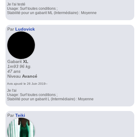
Je l'ai testé
Usage: Surf toutes conditions ;
Stabilité pour un gabarit ML (Intermédiaire) : Moyenne
Par
Ludovick
Gabarit
XL
1m93 96 kg.
47 ans
Niveau
Avancé
Avis ajouté le 26 Juin 2019--
Je l'ai
Usage: Surf toutes conditions ;
Stabilité pour un gabarit L (Intermédiaire) : Moyenne
Par
Teiki