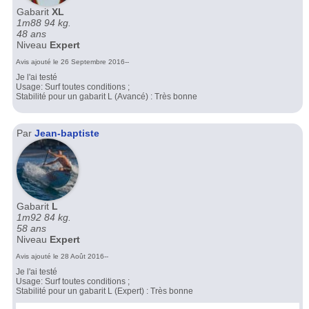
Gabarit
XL
1m88 94 kg.
48 ans
Niveau
Expert
Avis ajouté le 26 Septembre 2016--
Je l'ai testé
Usage: Surf toutes conditions ;
Stabilité pour un gabarit L (Avancé) : Très bonne
Par
Jean-baptiste
Gabarit
L
1m92 84 kg.
58 ans
Niveau
Expert
Avis ajouté le 28 Août 2016--
Je l'ai testé
Usage: Surf toutes conditions ;
Stabilité pour un gabarit L (Expert) : Très bonne