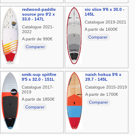
redwood-paddle
sic slice 9'6 x 30.0 -
source pro 9'2 x
145L
33.0 - 147L
Catalogue 2019-2021
Catalogue 2021-
A partir de 1600€
2022
Comparer
A partir de 990€
Comparer
smik-sup spitfire
naish hokua 9'6 x
9'5 x 32.0 - 151L
29.7 - 145L
Catalogue 2017-
Catalogue 2015-2019
2019
A partir de 1700€
A partir de 1850€
Comparer
Comparer