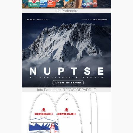
Info Partenaire
Info Partenaire: REDWOODPADDLE