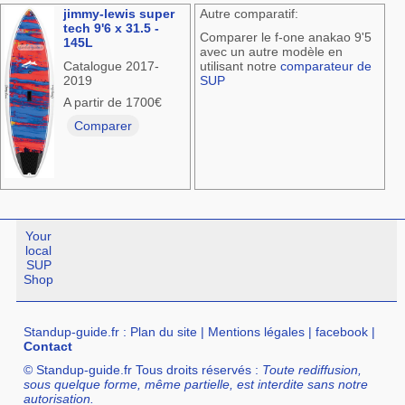
jimmy-lewis super
Autre comparatif:
tech 9'6 x 31.5 -
Comparer le f-one anakao 9'5
145L
avec un autre modèle en
Catalogue 2017-
utilisant notre
comparateur de
2019
SUP
A partir de 1700€
Comparer
Your
local
SUP
Shop
Standup-guide.fr
:
Plan du site
|
Mentions légales
|
facebook
|
Contact
© Standup-guide.fr Tous droits réservés :
Toute rediffusion,
sous quelque forme, même partielle, est interdite sans notre
autorisation.