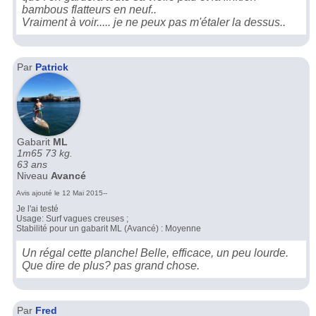
bambous flatteurs en neuf..
Vraiment à voir..... je ne peux pas m'étaler la dessus..
Par
Patrick
Gabarit
ML
1m65 73 kg.
63 ans
Niveau
Avancé
Avis ajouté le 12 Mai 2015--
Je l'ai testé
Usage: Surf vagues creuses ;
Stabilité pour un gabarit ML (Avancé) : Moyenne
Un régal cette planche! Belle, efficace, un peu lourde.
Que dire de plus? pas grand chose.
Par
Fred