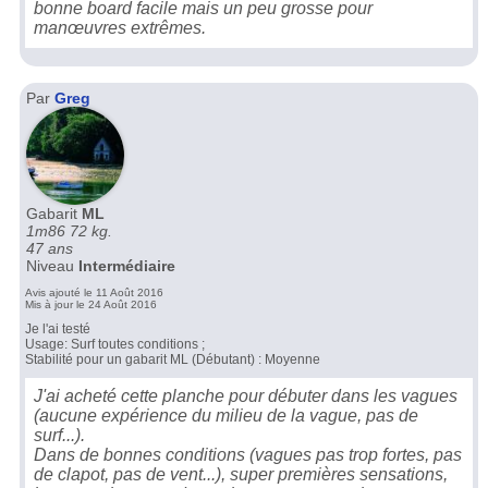
bonne board facile mais un peu grosse pour
manœuvres extrêmes.
Par
Greg
Gabarit
ML
1m86 72 kg.
47 ans
Niveau
Intermédiaire
Avis ajouté le 11 Août 2016
Mis à jour le 24 Août 2016
Je l'ai testé
Usage: Surf toutes conditions ;
Stabilité pour un gabarit ML (Débutant) : Moyenne
J'ai acheté cette planche pour débuter dans les vagues
(aucune expérience du milieu de la vague, pas de
surf...).
Dans de bonnes conditions (vagues pas trop fortes, pas
de clapot, pas de vent...), super premières sensations,