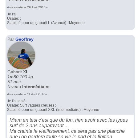
Avis ajouté le 29 Avril 2016--
Je l'ai
Usage: ;
Stabilité pour un gabarit L (Avancé) : Moyenne
Par
Geoffrey
Gabarit
XL
1m80 100 kg.
51 ans
Niveau
Intermédiaire
Avis ajouté le 11 Avril 2016--
Je l'ai testé
Usage: Surf vagues creuses ;
Stabilité pour un gabarit XXL (Intermédiaire) : Moyenne
Miam en test c'est que du fun, rien avoir avec les types
surf de 2 ans auparavant ..
Ma crainte le vieillissement, ce sera pas une planche
que l'on gardera toute sa vie.le pad et la finition