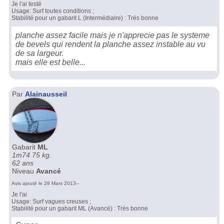
Je l'ai testé
Usage: Surf toutes conditions ;
Stabilité pour un gabarit L (Intermédiaire) : Très bonne
planche assez facile mais je n'apprecie pas le systeme
de bevels qui rendent la planche assez instable au vu
de sa largeur.
mais elle est belle...
Par
Alainausseil
Gabarit
ML
1m74 75 kg.
62 ans
Niveau
Avancé
Avis ajouté le 28 Mars 2013--
Je l'ai
Usage: Surf vagues creuses ;
Stabilité pour un gabarit ML (Avancé) : Très bonne