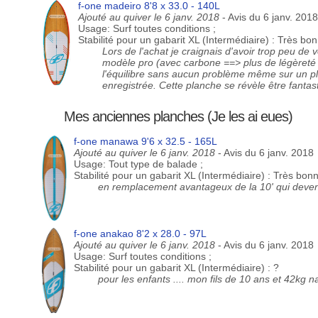
f-one madeiro 8'8 x 33.0 - 140L
Ajouté au quiver le 6 janv. 2018
- Avis du 6 janv. 201
Usage: Surf toutes conditions ;
Stabilité pour un gabarit XL (Intermédiaire) : Très bo
Lors de l'achat je craignais d'avoir trop peu de 
modèle pro (avec carbone ==> plus de légèreté
l'équilibre sans aucun problème même sur un pl
enregistrée. Cette planche se révèle être fanta
Mes anciennes planches (Je les ai eues)
f-one manawa 9'6 x 32.5 - 165L
Ajouté au quiver le 6 janv. 2018
- Avis du 6 janv. 2018
Usage: Tout type de balade ;
Stabilité pour un gabarit XL (Intermédiaire) : Très bon
en remplacement avantageux de la 10' qui devena
f-one anakao 8'2 x 28.0 - 97L
Ajouté au quiver le 6 janv. 2018
- Avis du 6 janv. 2018
Usage: Surf toutes conditions ;
Stabilité pour un gabarit XL (Intermédiaire) : ?
pour les enfants .... mon fils de 10 ans et 42kg 