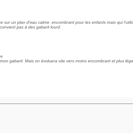
e sur un plan d'eau calme. encombrant pour les enfants mais qui l'utili
onvient pas à des gabarit lourd.
ne
mon gabarit. Mais on évoluera vite vers moins encombrant et plus lége