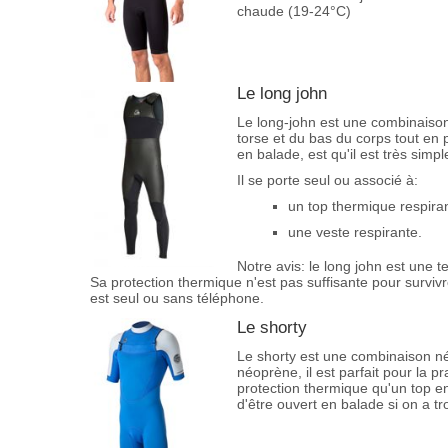
chaude (19-24°C)
Le long john
Le long-john est une combinaiso
torse et du bas du corps tout en p
en balade, est qu'il est très simpl
Il se porte seul ou associé à:
un top thermique respiran
une veste respirante.
Notre avis: le long john est une t
Sa protection thermique n'est pas suffisante pour surviv
est seul ou sans téléphone.
Le shorty
Le shorty est une combinaison 
néoprène, il est parfait pour la p
protection thermique qu'un top en
d'être ouvert en balade si on a t