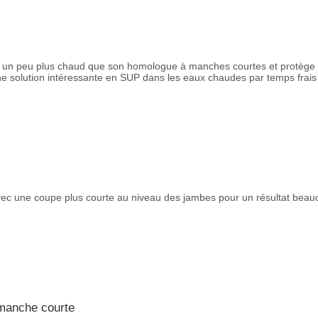
 un peu plus chaud que son homologue à manches courtes et protège 
une solution intéressante en SUP dans les eaux chaudes par temps frais
vec une coupe plus courte au niveau des jambes pour un résultat beau
 manche courte