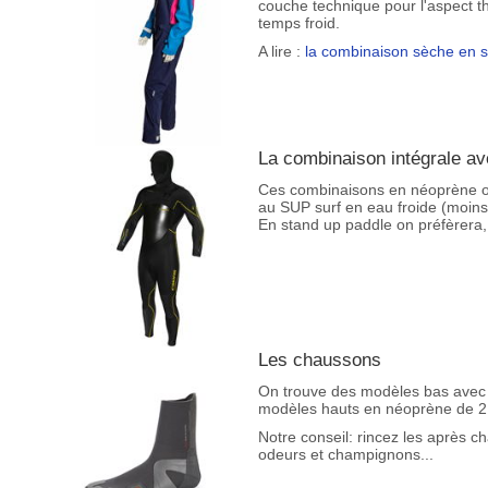
couche technique pour l'aspect t
temps froid.
A lire :
la combinaison sèche en 
La combinaison intégrale av
Ces combinaisons en néoprène ont 
au SUP surf en eau froide (moins
En stand up paddle on préfèrera,
Les chaussons
On trouve des modèles bas avec 
modèles hauts en néoprène de 2 
Notre conseil: rincez les après c
odeurs et champignons...