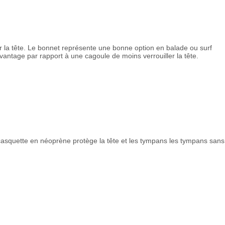
la tête. Le bonnet représente une bonne option en balade ou surf
a l'avantage par rapport à une cagoule de moins verrouiller la tête.
 casquette en néoprène protège la tête et les tympans les tympans sans