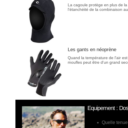
La cagoule protège en plus de la
l'étanchéité de la combinaison au
Les gants en néoprène
Quand la température de l'air est
moufles peut être d'un grand seco
Equipement : Doss
Quelle tenue 