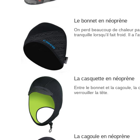
Le bonnet en néoprène
On perd beaucoup de chaleur par 
tranquille lorsqu'il fait froid. Il 
La casquette en néoprène
Entre le bonnet et la cagoule, la
verrouiller la tête.
La cagoule en néoprène