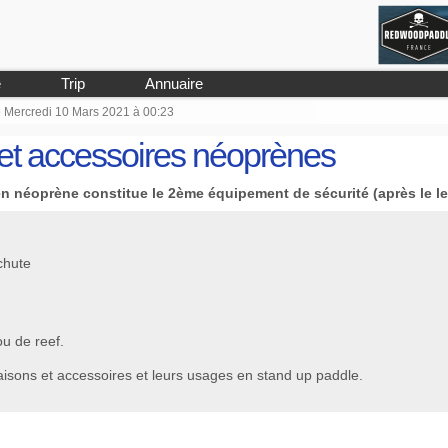
e
Trip
Annuaire
Le Mercredi 10 Mars 2021 à 00:23
 et accessoires néoprènes
 néoprène constitue le 2ème équipement de sécurité (après le le
chute
ou de reef.
aisons et accessoires et leurs usages en stand up paddle.