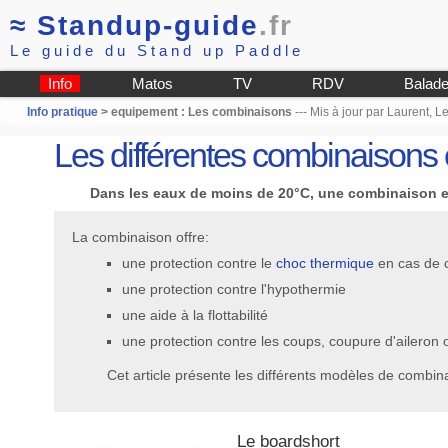
≈
Standup-guide
.fr
Le guide du Stand up Paddle
Info
Matos
TV
RDV
Balad
Info pratique
> equipement : Les combinaisons
--- Mis à jour par Laurent, 
Les différentes combinaisons
Dans les eaux de moins de 20°C, une combinaison en
La combinaison offre:
une protection contre le
choc thermique
en cas de 
une protection contre l'hypothermie
une aide à la flottabilité
une protection contre les coups, coupure d'aileron 
Cet article présente les différents modèles de combin
Le boardshort