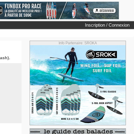
Inscription / Connexion
Info Partenaire: SROKA
ash).