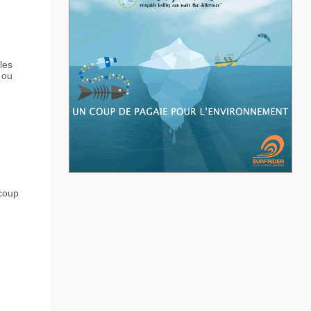
les
 ou
coup