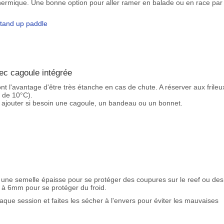
hermique. Une bonne option pour aller ramer en balade ou en race par
stand up paddle
ec cagoule intégrée
l'avantage d'être très étanche en cas de chute. A réserver aux frileu
 de 10°C).
 ajouter si besoin une cagoule, un bandeau ou un bonnet.
une semelle épaisse pour se protéger des coupures sur le reef ou des
à 6mm pour se protéger du froid.
haque session et faites les sécher à l'envers pour éviter les mauvaises