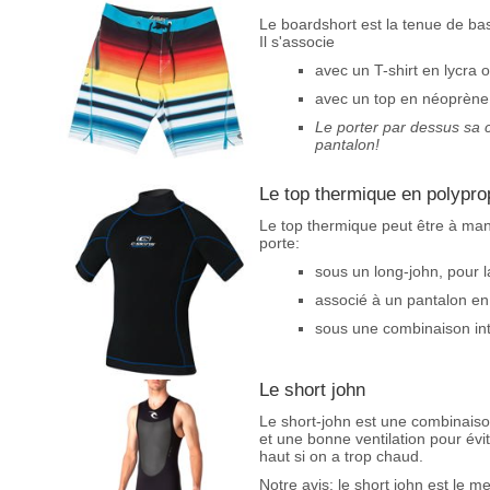
Le boardshort est la tenue de ba
Il s'associe
avec un T-shirt en lycra 
avec un top en néoprène
Le porter par dessus sa 
pantalon!
Le top thermique en polypro
Le top thermique peut être à manc
porte:
sous un long-john, pour l
associé à un pantalon en
sous une combinaison int
Le short john
Le short-john est une combinaiso
et une bonne ventilation pour évit
haut si on a trop chaud.
Notre avis: le short john est le m