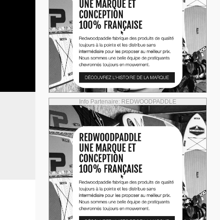
Info Partenaire: REDWOODPADDLE