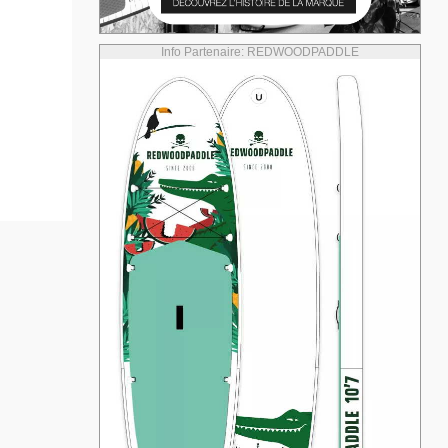
Info Partenaire: REDWOODPADDLE