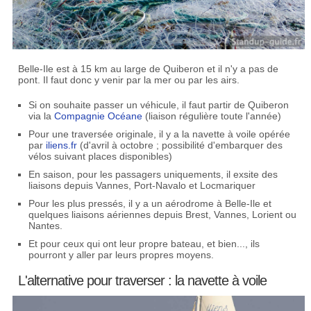
Belle-Ile est à 15 km au large de Quiberon et il n'y a pas de
pont. Il faut donc y venir par la mer ou par les airs.
Si on souhaite passer un véhicule, il faut partir de Quiberon
via la
Compagnie Océane
(liaison régulière toute l'année)
Pour une traversée originale, il y a la navette à voile opérée
par
iliens.fr
(d'avril à octobre ; possibilité d'embarquer des
vélos suivant places disponibles)
En saison, pour les passagers uniquements, il exsite des
liaisons depuis Vannes, Port-Navalo et Locmariquer
Pour les plus pressés, il y a un aérodrome à Belle-Ile et
quelques liaisons aériennes depuis Brest, Vannes, Lorient ou
Nantes.
Et pour ceux qui ont leur propre bateau, et bien..., ils
pourront y aller par leurs propres moyens.
L'alternative pour traverser : la navette à voile