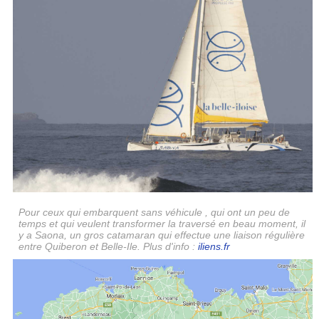
Pour ceux qui embarquent sans véhicule , qui ont un peu de
temps et qui veulent transformer la traversé en beau moment, il
y a Saona, un gros catamaran qui effectue une liaison régulière
entre Quiberon et Belle-Ile. Plus d'info :
iliens.fr