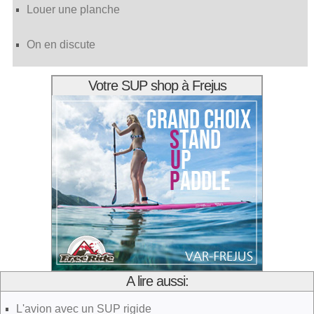
Louer une planche
On en discute
Votre SUP shop à Frejus
A lire aussi:
L'avion avec un SUP rigide