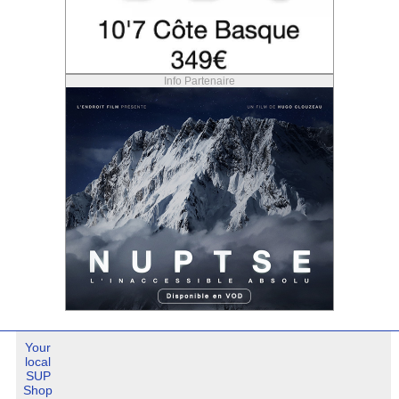
Info Partenaire
Your
local
SUP
Shop