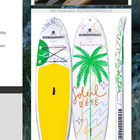
Info Partenaire: REDWOODPADDLE
ette
ien