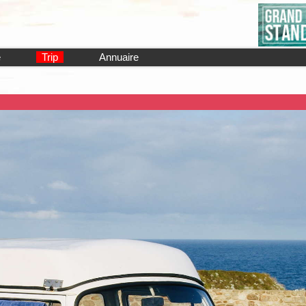
e
Trip
Annuaire