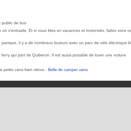
e public de bus
le on s'entraide. Et si vous êtes en vacances et motorisés, faites vivre c
 panique, il y a de nombreux loueurs avec un parc de vélo éléctrique b
e ferry qui part de Quiberon. Il est aussi possible de louer une voiture
de petits vans bien rétros :
Belle-ile camper vans
.