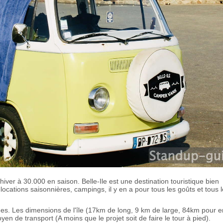
iver à 30.000 en saison. Belle-Ile est une destination touristique bien
 locations saisonnières, campings, il y en a pour tous les goûts et tous 
e vues. Les dimensions de l'île (17km de long, 9 km de large, 84km pour 
en de transport (A moins que le projet soit de faire le tour à pied).