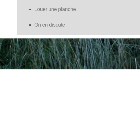
Louer une planche
On en discute