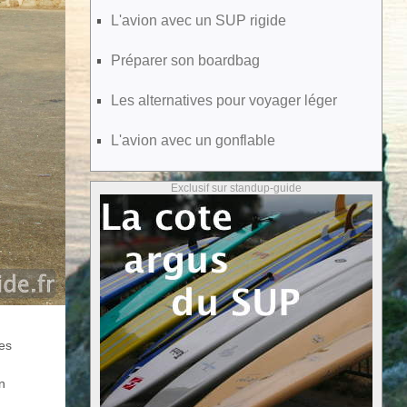
L'avion avec un SUP rigide
Préparer son boardbag
Les alternatives pour voyager léger
L'avion avec un gonflable
Exclusif sur standup-guide
les
en