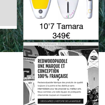
Info Partenaire: REDWOODPADDLE