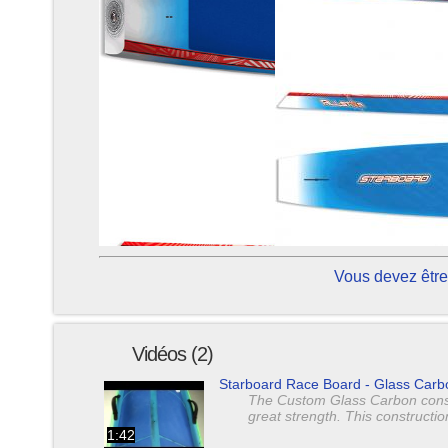
Vous devez être
Vidéos (2)
Starboard Race Board - Glass Carb
The Custom Glass Carbon constru
great strength. This construct
1:42