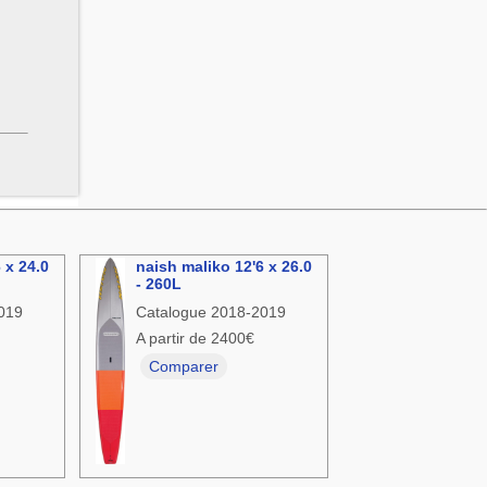
 x 24.0
naish maliko 12'6 x 26.0
- 260L
019
Catalogue 2018-2019
A partir de 2400€
Comparer