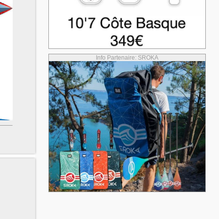
Info Partenaire: SROKA