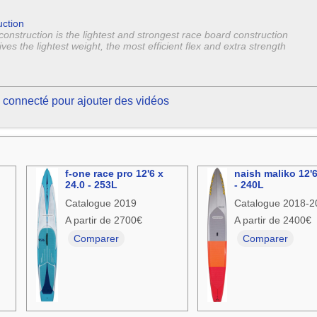
ction
struction is the lightest and strongest race board construction
ves the lightest weight, the most efficient flex and extra strength
 connecté pour ajouter des vidéos
f-one race pro 12'6 x
naish maliko 12'6
24.0 - 253L
- 240L
Catalogue 2019
Catalogue 2018-2
A partir de 2700€
A partir de 2400€
Comparer
Comparer