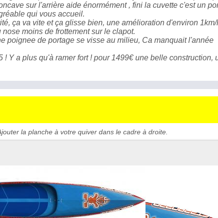
ncave sur l'arrière aide énormément , fini la cuvette c'est un po
gréable qui vous accueil.
té, ça va vite et ça glisse bien, une amélioration d'environ 1km/
 nose moins de frottement sur le clapot.
une poignee de portage se visse au milieu, Ca manquait l'année
! Y a plus qu'à ramer fort ! pour 1499€ une belle construction, 
jouter la planche à votre quiver dans le cadre à droite.