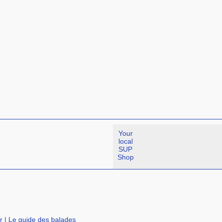
Your
local
SUP
Shop
r
|
Le guide des balades