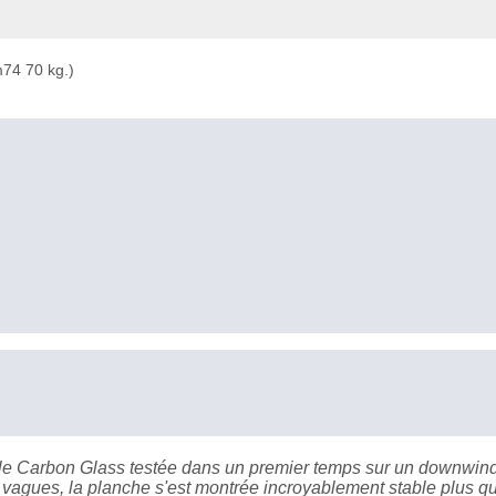
74 70 kg.)
dèle Carbon Glass testée dans un premier temps sur un downwin
et vagues, la planche s'est montrée incroyablement stable plus q