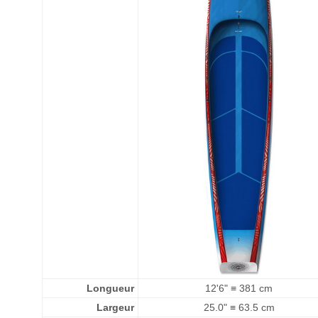
Longueur
12'6" ≡ 381 cm
Largeur
25.0" ≡ 63.5 cm