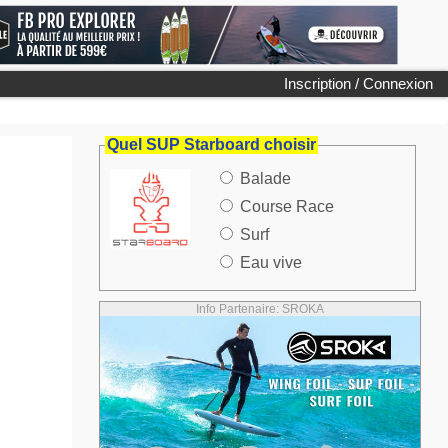
Inscription / Connexion
Quel SUP Starboard choisir
Balade
Course Race
Surf
Eau vive
Info Partenaire: SROKA