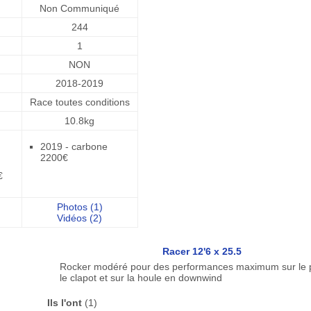
Non Communiqué
244
1
NON
2018-2019
Race toutes conditions
10.8kg
2019 - carbone
2200€
€
Photos (1)
Vidéos (2)
Racer 12'6 x 25.5
Rocker modéré pour des performances maximum sur le pl
le clapot et sur la houle en downwind
Ils l'ont
(1)