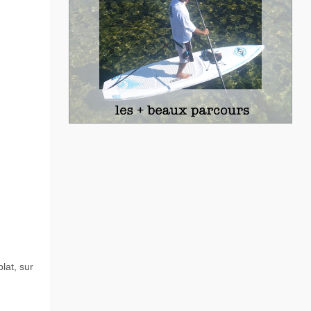
at, sur