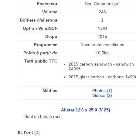
Epaisseur
Non Communiqué
Volume
243
Boîtiers d'ailerons
1
Option WindSUP
NON
Dispo
2015
Programme
Race toutes conditions
Poids
à partir de
10.5kg
Tarif public TTC
2015 carbon sandwich - sandwich
2499€
2015 glass carbon - carbone 1499
Médias
Photos (1)
Vidéos (2)
Allstar 12'6 x 25.0 (V 25)
Idéal en beach race
Ils l'ont
(2)