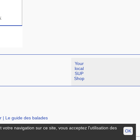
i.
Your
local
SUP
Shop
r
|
Le guide des balades
votre navigation sur ce site, vous acceptez l'utilisation des
OK