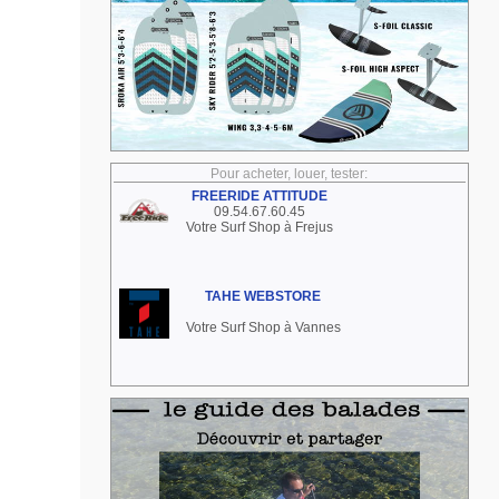
Pour acheter, louer, tester:
FREERIDE ATTITUDE
09.54.67.60.45
Votre Surf Shop à Frejus
TAHE WEBSTORE
Votre Surf Shop à Vannes