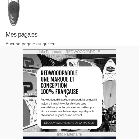
Mes pagaies
Aucune pagaie au quiver.
Info Partenaire: REDWOODPADDLE
Info Partenaire