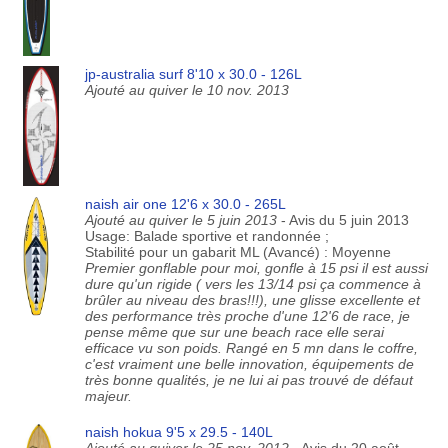
jp-australia surf 8'10 x 30.0 - 126L
Ajouté au quiver le 10 nov. 2013
naish air one 12'6 x 30.0 - 265L
Ajouté au quiver le 5 juin 2013
- Avis du 5 juin 2013
Usage: Balade sportive et randonnée ;
Stabilité pour un gabarit ML (Avancé) : Moyenne
Premier gonflable pour moi, gonfle à 15 psi il est aussi
dure qu'un rigide ( vers les 13/14 psi ça commence à
brûler au niveau des bras!!!), une glisse excellente et
des performance très proche d'une 12'6 de race, je
pense même que sur une beach race elle serai
efficace vu son poids. Rangé en 5 mn dans le coffre,
c'est vraiment une belle innovation, équipements de
très bonne qualités, je ne lui ai pas trouvé de défaut
majeur.
naish hokua 9'5 x 29.5 - 140L