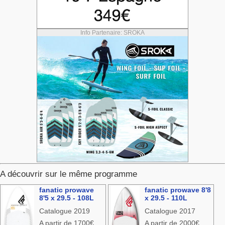
Info Partenaire: SROKA
A découvrir sur le même programme
fanatic prowave
fanatic prowave 8'8
8'5 x 29.5 - 108L
x 29.5 - 110L
Catalogue 2019
Catalogue 2017
A partir de 1700€
A partir de 2000€