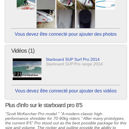
Vous devez être connecté pour ajouter des photos
Vidéos (1)
Starboard SUP Surf Pro 2014
Starboard SUP Pro range 2014.
2:21
Vous devez être connecté pour ajouter des vidéos
Plus d'info sur le starboard pro 8'5
"Scott McKercher Pro model." "A modern-classic high-
performance shredder for 70-90kg riders." After many prototypes,
the current 8'5" Pro stood out as the best possible package for this
size and volume. The rocker and outline provide the ability to