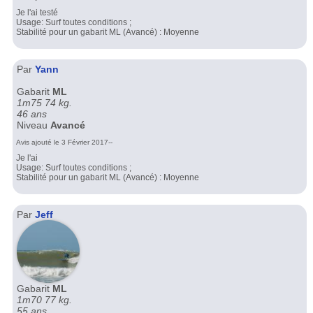
Je l'ai testé
Usage: Surf toutes conditions ;
Stabilité pour un gabarit ML (Avancé) : Moyenne
Par
Yann
Gabarit
ML
1m75 74 kg.
46 ans
Niveau
Avancé
Avis ajouté le 3 Février 2017--
Je l'ai
Usage: Surf toutes conditions ;
Stabilité pour un gabarit ML (Avancé) : Moyenne
Par
Jeff
Gabarit
ML
1m70 77 kg.
55 ans