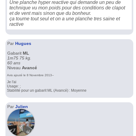
Une planche hyper reactive qui demande un peu de
technique vu mon poids pour des conditions de clapot
et de vent mais sinon que du bonheur.
ça tourne tout seul et on a une planche tres saine et
ractive
Par
Hugues
Gabarit
ML
1m75 75 kg.
60 ans
Niveau
Avancé
Avis ajouté le 8 Novembre 2013--
Je l'ai
Usage: ;
Stabilité pour un gabarit ML (Avancé) : Moyenne
Par
Julien