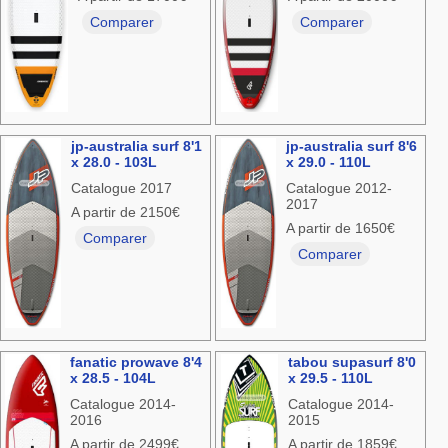
Comparer
Comparer
jp-australia surf 8'1
jp-australia surf 8'6
x 28.0 - 103L
x 29.0 - 110L
Catalogue 2017
Catalogue 2012-
2017
A partir de 2150€
A partir de 1650€
Comparer
Comparer
fanatic prowave 8'4
tabou supasurf 8'0
x 28.5 - 104L
x 29.5 - 110L
Catalogue 2014-
Catalogue 2014-
2016
2015
A partir de 2499€
A partir de 1859€