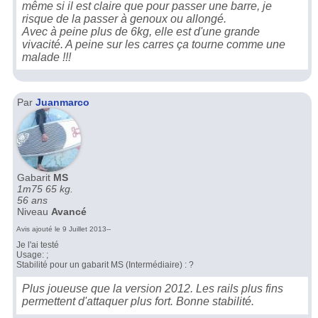
même si il est claire que pour passer une barre, je
risque de la passer à genoux ou allongé.
Avec à peine plus de 6kg, elle est d'une grande
vivacité. A peine sur les carres ça tourne comme une
malade !!!
Par
Juanmarco
Gabarit
MS
1m75 65 kg.
56 ans
Niveau
Avancé
Avis ajouté le 9 Juillet 2013--
Je l'ai testé
Usage: ;
Stabilité pour un gabarit MS (Intermédiaire) : ?
Plus joueuse que la version 2012. Les rails plus fins
permettent d'attaquer plus fort. Bonne stabilité.