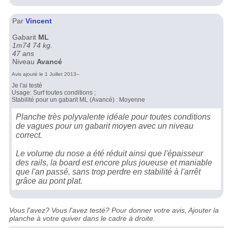
Par
Vincent
Gabarit
ML
1m74 74 kg.
47 ans
Niveau
Avancé
Avis ajouté le 1 Juillet 2013--
Je l'ai testé
Usage: Surf toutes conditions ;
Stabilité pour un gabarit ML (Avancé) : Moyenne
Planche très polyvalente idéale pour toutes conditions
de vagues pour un gabarit moyen avec un niveau
correct.
Le volume du nose a été réduit ainsi que l'épaisseur
des rails, la board est encore plus joueuse et maniable
que l'an passé, sans trop perdre en stabilité à l'arrêt
grâce au pont plat.
Vous l'avez? Vous l'avez testé? Pour donner votre avis, Ajouter la
planche à votre quiver dans le cadre à droite.