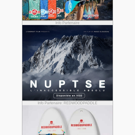
Info Partenaire
Info Partenaire: REDWOODPADDLE