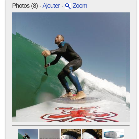
Photos (8) -
Ajouter
-
Zoom