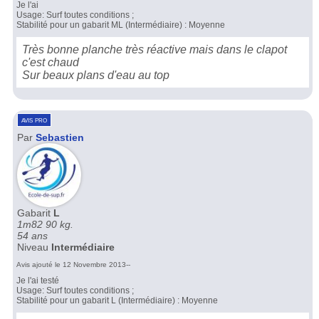
Je l'ai
Usage: Surf toutes conditions ;
Stabilité pour un gabarit ML (Intermédiaire) : Moyenne
Très bonne planche très réactive mais dans le clapot
c'est chaud
Sur beaux plans d'eau au top
avis pro
Par
Sebastien
Gabarit
L
1m82 90 kg.
54 ans
Niveau
Intermédiaire
Avis ajouté le 12 Novembre 2013--
Je l'ai testé
Usage: Surf toutes conditions ;
Stabilité pour un gabarit L (Intermédiaire) : Moyenne