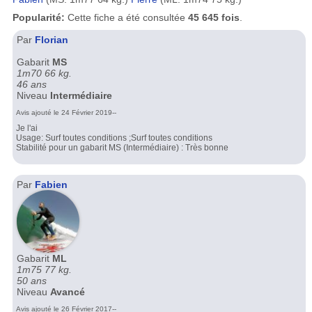
Popularité:
Cette fiche a été consultée
45 645 fois
.
Par
Florian
Gabarit
MS
1m70 66 kg.
46 ans
Niveau
Intermédiaire
Avis ajouté le 24 Février 2019--
Je l'ai
Usage: Surf toutes conditions ;Surf toutes conditions
Stabilité pour un gabarit MS (Intermédiaire) : Très bonne
Par
Fabien
Gabarit
ML
1m75 77 kg.
50 ans
Niveau
Avancé
Avis ajouté le 26 Février 2017--