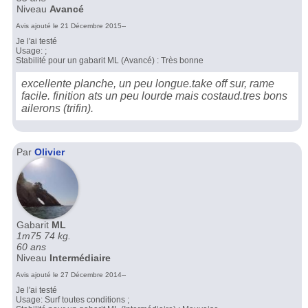
Niveau
Avancé
Avis ajouté le 21 Décembre 2015--
Je l'ai testé
Usage: ;
Stabilité pour un gabarit ML (Avancé) : Très bonne
excellente planche, un peu longue.take off sur, rame
facile. finition ats un peu lourde mais costaud.tres bons
ailerons (trifin).
Par
Olivier
Gabarit
ML
1m75 74 kg.
60 ans
Niveau
Intermédiaire
Avis ajouté le 27 Décembre 2014--
Je l'ai testé
Usage: Surf toutes conditions ;