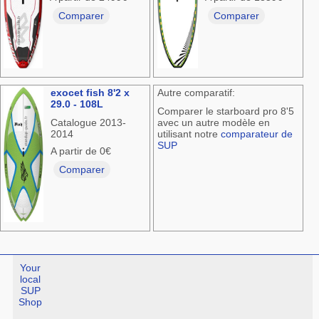
Comparer
Comparer
exocet fish 8'2 x
Autre comparatif:
29.0 - 108L
Comparer le starboard pro 8'5
Catalogue 2013-
avec un autre modèle en
2014
utilisant notre
comparateur de
SUP
A partir de 0€
Comparer
Your
local
SUP
Shop