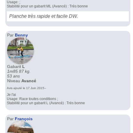
Usage: ;
Stabilité pour un gabarit ML (Avancé) : Très bonne
Planche très rapide et facile DW.
Par
Benny
Gabarit
L
1m85 87 kg.
53 ans
Niveau
Avancé
Avis ajouté le 17 Juin 2015--
Je l'ai
Usage: Race toutes conditions ;
Stabilité pour un gabarit L (Avancé) : Très bonne
Par
François