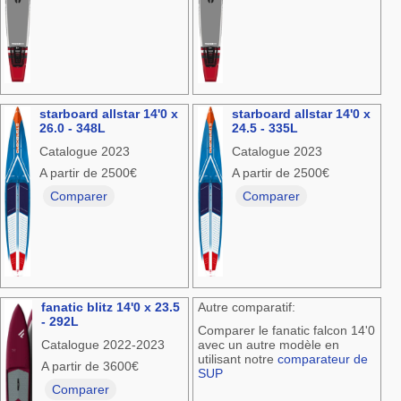
starboard allstar 14'0 x
starboard allstar 14'0 x
26.0 - 348L
24.5 - 335L
Catalogue 2023
Catalogue 2023
A partir de 2500€
A partir de 2500€
Comparer
Comparer
fanatic blitz 14'0 x 23.5
Autre comparatif:
- 292L
Comparer le fanatic falcon 14'0
Catalogue 2022-2023
avec un autre modèle en
utilisant notre
comparateur de
A partir de 3600€
SUP
Comparer