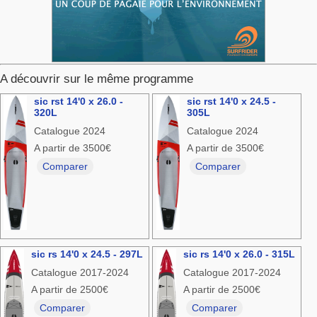
A découvrir sur le même programme
sic rst 14'0 x 26.0 -
sic rst 14'0 x 24.5 -
320L
305L
Catalogue 2024
Catalogue 2024
A partir de 3500€
A partir de 3500€
Comparer
Comparer
sic rs 14'0 x 24.5 - 297L
sic rs 14'0 x 26.0 - 315L
Catalogue 2017-2024
Catalogue 2017-2024
A partir de 2500€
A partir de 2500€
Comparer
Comparer