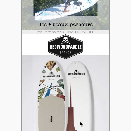
Info Partenaire: REDWOODPADDLE