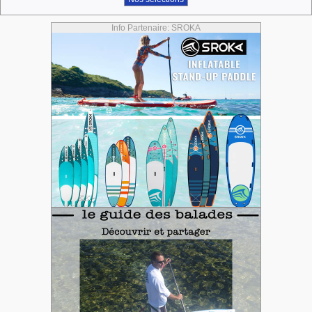
Info Partenaire: SROKA