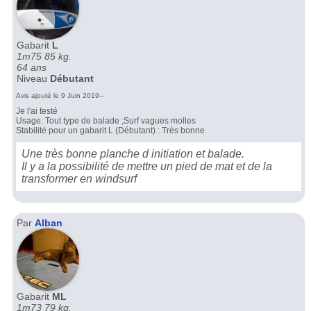
Gabarit
L
1m75 85 kg.
64 ans
Niveau
Débutant
Avis ajouté le 9 Juin 2019--
Je l'ai testé
Usage: Tout type de balade ;Surf vagues molles
Stabilité pour un gabarit L (Débutant) : Très bonne
Une très bonne planche d initiation et balade.
Il y a la possibilité de mettre un pied de mat et de la
transformer en windsurf
Par
Alban
Gabarit
ML
1m73 79 kg.