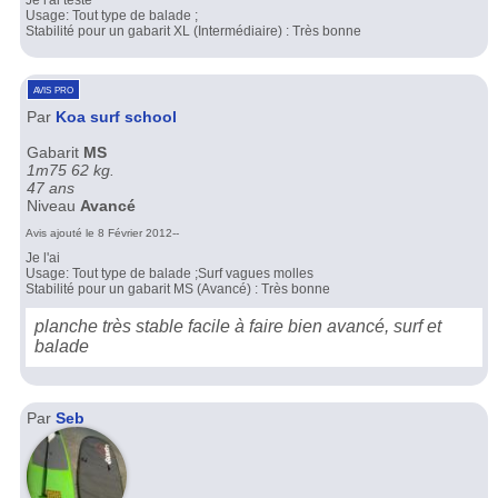
Je l'ai testé
Usage: Tout type de balade ;
Stabilité pour un gabarit XL (Intermédiaire) : Très bonne
avis pro
Par
Koa surf school
Gabarit
MS
1m75 62 kg.
47 ans
Niveau
Avancé
Avis ajouté le 8 Février 2012--
Je l'ai
Usage: Tout type de balade ;Surf vagues molles
Stabilité pour un gabarit MS (Avancé) : Très bonne
planche très stable facile à faire bien avancé, surf et
balade
Par
Seb