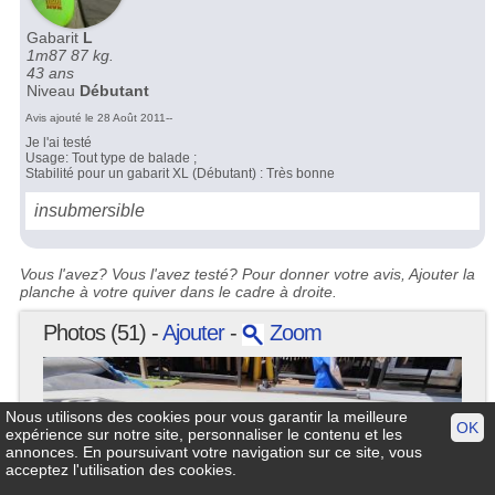
Gabarit
L
1m87 87 kg.
43 ans
Niveau
Débutant
Avis ajouté le 28 Août 2011--
Je l'ai testé
Usage: Tout type de balade ;
Stabilité pour un gabarit XL (Débutant) : Très bonne
insubmersible
Vous l'avez? Vous l'avez testé? Pour donner votre avis, Ajouter la
planche à votre quiver dans le cadre à droite.
Photos (51) -
Ajouter
-
Zoom
Nous utilisons des cookies pour vous garantir la meilleure
OK
expérience sur notre site, personnaliser le contenu et les
annonces. En poursuivant votre navigation sur ce site, vous
acceptez l'utilisation des cookies.