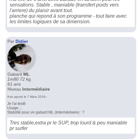
sensations. Stable , maniable (transfert poids vers
l'arriere) du plaisir avant tout.
planche qui repond à son programme - tout faire avec
les limites logiques de sa dimension.
Par
Didier
Gabarit
ML
1m80 72 kg.
61 ans
Niveau
Intermédiaire
Avis ajouté le 7 Mars 2016--
Je l'ai testé
Usage: ;
Stabilité pour un gabarit ML (Intermédiaire) : ?
Tres stable,extra pr le SUP, trop lourd & peu maniable
pr surfer