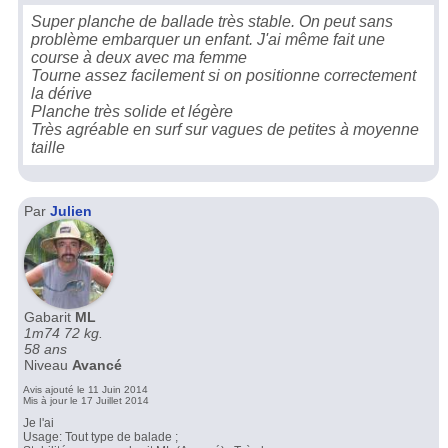
Super planche de ballade très stable. On peut sans
problème embarquer un enfant. J'ai même fait une
course à deux avec ma femme
Tourne assez facilement si on positionne correctement
la dérive
Planche très solide et légère
Très agréable en surf sur vagues de petites à moyenne
taille
Par
Julien
Gabarit
ML
1m74 72 kg.
58 ans
Niveau
Avancé
Avis ajouté le 11 Juin 2014
Mis à jour le 17 Juillet 2014
Je l'ai
Usage: Tout type de balade ;