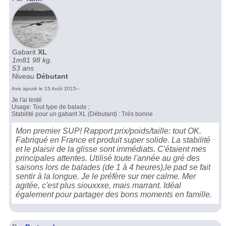
Gabarit
XL
1m81 98 kg.
53 ans
Niveau
Débutant
Avis ajouté le 15 Août 2015--
Je l'ai testé
Usage: Tout type de balade ;
Stabilité pour un gabarit XL (Débutant) : Très bonne
Mon premier SUP! Rapport prix/poids/taille: tout OK.
Fabriqué en France et produit super solide. La stabilité
et le plaisir de la glisse sont immédiats. C'étaient mes
principales attentes. Utilisé toute l'année au gré des
saisons lors de balades (de 1 à 4 heures),le pad se fait
sentir à la longue. Je le préfère sur mer calme. Mer
agitée, c'est plus siouxxxe, mais marrant. Idéal
également pour partager des bons moments en famille.