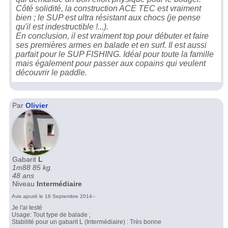
Côté solidité, la construction ACE TEC est vraiment
bien ; le SUP est ultra résistant aux chocs (je pense
qu'il est indestructible !...).
En conclusion, il est vraiment top pour débuter et faire
ses premières armes en balade et en surf. Il est aussi
parfait pour le SUP FISHING. Idéal pour toute la famille
mais également pour passer aux copains qui veulent
découvrir le paddle.
Par
Olivier
Gabarit
L
1m88 85 kg.
48 ans
Niveau
Intermédiaire
Avis ajouté le 16 Septembre 2014--
Je l'ai testé
Usage: Tout type de balade ;
Stabilité pour un gabarit L (Intermédiaire) : Très bonne