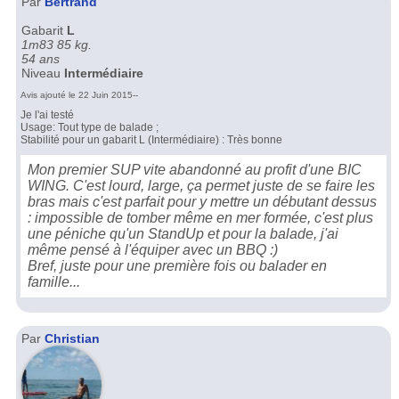
Par
Bertrand
Gabarit
L
1m83 85 kg.
54 ans
Niveau
Intermédiaire
Avis ajouté le 22 Juin 2015--
Je l'ai testé
Usage: Tout type de balade ;
Stabilité pour un gabarit L (Intermédiaire) : Très bonne
Mon premier SUP vite abandonné au profit d'une BIC
WING. C'est lourd, large, ça permet juste de se faire les
bras mais c'est parfait pour y mettre un débutant dessus
: impossible de tomber même en mer formée, c'est plus
une péniche qu'un StandUp et pour la balade, j'ai
même pensé à l'équiper avec un BBQ :)
Bref, juste pour une première fois ou balader en
famille...
Par
Christian