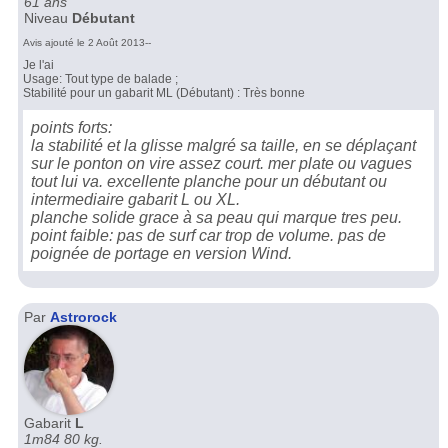
61 ans
Niveau
Débutant
Avis ajouté le 2 Août 2013--
Je l'ai
Usage: Tout type de balade ;
Stabilité pour un gabarit ML (Débutant) : Très bonne
points forts:
la stabilité et la glisse malgré sa taille, en se déplaçant
sur le ponton on vire assez court. mer plate ou vagues
tout lui va. excellente planche pour un débutant ou
intermediaire gabarit L ou XL.
planche solide grace à sa peau qui marque tres peu.
point faible: pas de surf car trop de volume. pas de
poignée de portage en version Wind.
Par
Astrorock
Gabarit
L
1m84 80 kg.