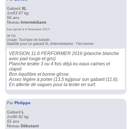
Gabarit
XL
1m83 97 kg.
56 ans
Niveau
Intermédiaire
Avis ajouté le 6 Novembre 2017--
Je l'ai
Usage: Tout type de balade ;
Stabilité pour un gabarit XL (Intermédiaire) : Très bonne
VERSION 11.6 PERFORMER 2016 (planche blanche
avec pad rouge et gris)
Planche testée 3 ou 4 fois déjà eu eaux calmes et
clapot
Bon équilibre et bonne glisse.
Assez légère à porter (13,5 kg)pour son gabarit (11.6).
En attente de vagues pour la tester en surf.
Par
Philippe
Gabarit
L
1m80 82 kg.
55 ans
Niveau
Débutant