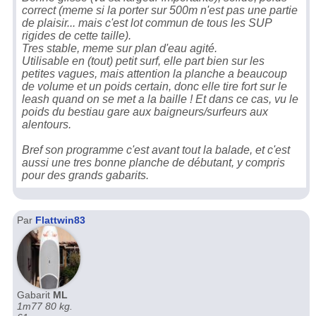
correct (meme si la porter sur 500m n'est pas une partie
de plaisir... mais c'est lot commun de tous les SUP
rigides de cette taille).
Tres stable, meme sur plan d'eau agité.
Utilisable en (tout) petit surf, elle part bien sur les
petites vagues, mais attention la planche a beaucoup
de volume et un poids certain, donc elle tire fort sur le
leash quand on se met a la baille ! Et dans ce cas, vu le
poids du bestiau gare aux baigneurs/surfeurs aux
alentours.
Bref son programme c'est avant tout la balade, et c'est
aussi une tres bonne planche de débutant, y compris
pour des grands gabarits.
Par
Flattwin83
Gabarit
ML
1m77 80 kg.