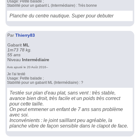
Usage: Petite balade ;
Stabilité pour un gabarit L (Intermédiaire) : Très bonne
Planche du centre nautique. Super pour debuter
Par
Thierry83
Gabarit
ML
1m73 78 kg.
55 ans
Niveau
Intermédiaire
Avis ajouté le 20 Août 2016--
Je l'ai testé
Usage: Petite balade ;
Stabilité pour un gabarit ML (Intermédiaire) : ?
Testée sur plan d'eau plat, sans vent : très stable,
avance bien droit, très facile et un poids très correct
pour cette taille.
On peut emmener un enfant de 7 ans sans problème
avec soi.
Inconvénients : le joint sailllant peu agréable, la
planche vibre de façon sensible dans le clapot de face.