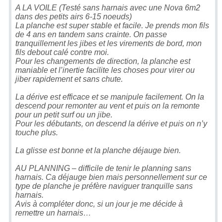
A LA VOILE (Testé sans harnais avec une Nova 6m2
dans des petits airs 6-15 noeuds)
La planche est super stable et facile. Je prends mon fils
de 4 ans en tandem sans crainte. On passe
tranquillement les jibes et les virements de bord, mon
fils debout calé contre moi.
Pour les changements de direction, la planche est
maniable et l’inertie facilite les choses pour virer ou
jiber rapidement et sans chute.
La dérive est efficace et se manipule facilement. On la
descend pour remonter au vent et puis on la remonte
pour un petit surf ou un jibe.
Pour les débutants, on descend la dérive et puis on n’y
touche plus.
La glisse est bonne et la planche déjauge bien.
AU PLANNING – difficile de tenir le planning sans
harnais. Ca déjauge bien mais personnellement sur ce
type de planche je préfère naviguer tranquille sans
harnais.
Avis à compléter donc, si un jour je me décide à
remettre un harnais…