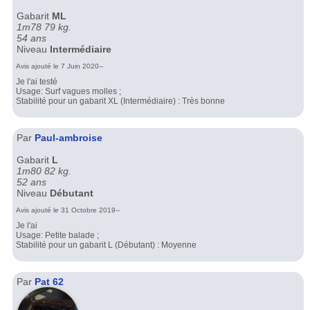
Gabarit
ML
1m78 79 kg.
54 ans
Niveau
Intermédiaire
Avis ajouté le 7 Juin 2020--
Je l'ai testé
Usage: Surf vagues molles ;
Stabilité pour un gabarit XL (Intermédiaire) : Très bonne
Par
Paul-ambroise
Gabarit
L
1m80 82 kg.
52 ans
Niveau
Débutant
Avis ajouté le 31 Octobre 2019--
Je l'ai
Usage: Petite balade ;
Stabilité pour un gabarit L (Débutant) : Moyenne
Par
Pat 62