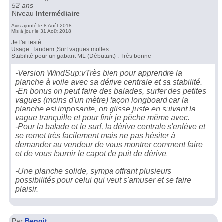
52 ans
Niveau
Intermédiaire
Avis ajouté le 8 Août 2018
Mis à jour le 31 Août 2018
Je l'ai testé
Usage: Tandem ;Surf vagues molles
Stabilité pour un gabarit ML (Débutant) : Très bonne
-Version WindSup:vTrès bien pour apprendre la
planche à voile avec sa dérive centrale et sa stabilité.
-En bonus on peut faire des balades, surfer des petites
vagues (moins d'un mètre) façon longboard car la
planche est imposante, on glisse juste en suivant la
vague tranquille et pour finir je pêche même avec.
-Pour la balade et le surf, la dérive centrale s'enlève et
se remet très facilement mais ne pas hésiter à
demander au vendeur de vous montrer comment faire
et de vous fournir le capot de puit de dérive.
-Une planche solide, sympa offrant plusieurs
possibilités pour celui qui veut s'amuser et se faire
plaisir.
Par
Benoit