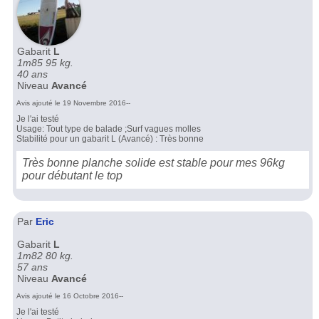
Gabarit
L
1m85 95 kg.
40 ans
Niveau
Avancé
Avis ajouté le 19 Novembre 2016--
Je l'ai testé
Usage: Tout type de balade ;Surf vagues molles
Stabilité pour un gabarit L (Avancé) : Très bonne
Très bonne planche solide est stable pour mes 96kg
pour débutant le top
Par
Eric
Gabarit
L
1m82 80 kg.
57 ans
Niveau
Avancé
Avis ajouté le 16 Octobre 2016--
Je l'ai testé