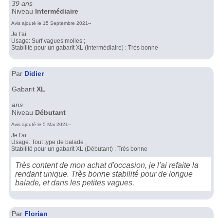
39 ans
Niveau
Intermédiaire
Avis ajouté le 15 Septembre 2021--
Je l'ai
Usage: Surf vagues molles ;
Stabilité pour un gabarit XL (Intermédiaire) : Très bonne
Par
Didier
Gabarit
XL
ans
Niveau
Débutant
Avis ajouté le 5 Mai 2021--
Je l'ai
Usage: Tout type de balade ;
Stabilité pour un gabarit XL (Débutant) : Très bonne
Très content de mon achat d'occasion, je l'ai refaite la
rendant unique. Très bonne stabilité pour de longue
balade, et dans les petites vagues.
Par
Florian