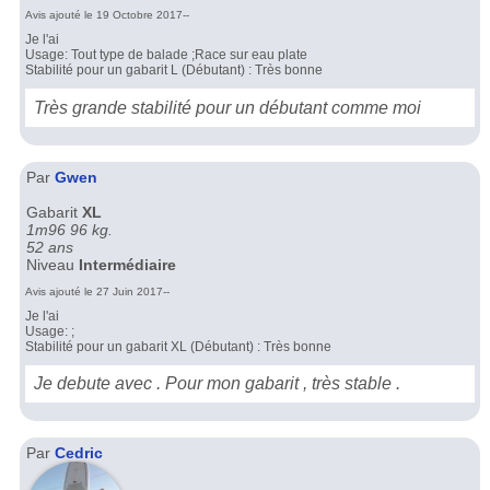
Avis ajouté le 19 Octobre 2017--
Je l'ai
Usage: Tout type de balade ;Race sur eau plate
Stabilité pour un gabarit L (Débutant) : Très bonne
Très grande stabilité pour un débutant comme moi
Par
Gwen
Gabarit
XL
1m96 96 kg.
52 ans
Niveau
Intermédiaire
Avis ajouté le 27 Juin 2017--
Je l'ai
Usage: ;
Stabilité pour un gabarit XL (Débutant) : Très bonne
Je debute avec . Pour mon gabarit , très stable .
Par
Cedric