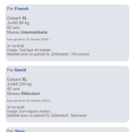
Par
Franck
Gabarit
XL
1m90 90 kg.
62 ans
Niveau
Intermédiaire
Avis ajouté le 20 Janvier 2016--
Je l'ai testé
Usage: Tout type de balade ;
Stabilité pour un gabarit XL (Débutant) : Très bonne
Par
David
Gabarit
XL
1m94 100 kg.
41 ans
Niveau
Débutant
Avis ajouté le 20 Octobre 2015--
Je l'ai testé
Usage: Surf vagues molles ;
Stabilité pour un gabarit XL (Débutant) : Mauvaise
Par
Yann