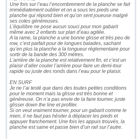
Une fois sur l’eau l’encombrement de la planche se fait
immédiatement oublier et on a sous les pieds une
planche qui répond bien et qu’on sent joueuse malgré
ses cotes généreuses.
L’équilibre ne pose aucun souci pour mon gabarit
même avec 2 enfants sur plan d’eau agitée.
A la rame, la planche a une bonne glisse et très peu de
row, c’est parfait pour de longues balades, sachant
qu’en plus la planche a la longueur réglementaire pour
sortir de la bande des 300 mètres.
L’arrière de la planche est relativement fin, et c’est un
plaisir d’aller couler l’arrière pour faire un demi-tour
rapide ou juste des ronds dans l’eau pour le plaisir.
EN SURF
Je ne l’ai testé que dans des toutes petites conditions
pour le moment mais la glisse est très bonne et
généreuse. On n’a pas envie de la faire tourner, juste
glisser down the line et profiter.
Si on veut vraiment tourner, pour un gabarit comme le
mien, il ne faut pas hésiter à déplacer les pieds et
appuyer franchement. Une fois les appuis trouvés, la
planche est saine et passe bien d’un rail sur l’autre.