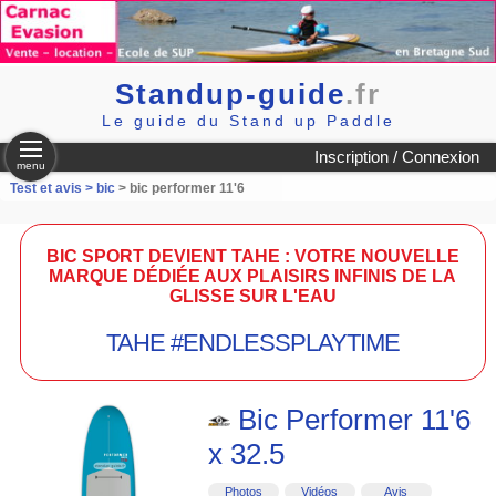
Standup-guide
.fr
Le guide du Stand up Paddle
Inscription / Connexion
menu
Test et avis >
bic
> bic performer 11'6
BIC SPORT DEVIENT TAHE : VOTRE NOUVELLE
MARQUE DÉDIÉE AUX PLAISIRS INFINIS DE LA
GLISSE SUR L'EAU
TAHE #ENDLESSPLAYTIME
Bic Performer 11'6
x 32.5
Photos
Vidéos
Avis