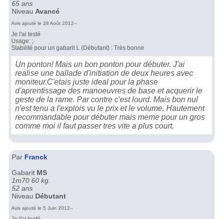
65 ans
Niveau
Avancé
Avis ajouté le 28 Août 2012--
Je l'ai testé
Usage: ;
Stabilité pour un gabarit L (Débutant) : Très bonne
Un ponton! Mais un bon ponton pour débuter. J'ai
realise une ballade d'initiation de deux heures avec
moniteur.C'etais juste ideal pour la phase
d'aprentissage des manoeuvres de base et acquerir le
geste de la rame. Par contre c'est lourd. Mais bon nul
n'est tenu a l'explois vu le prix et le volume. Hautement
recommandable pour débuter mais meme pour un gros
comme moi il faut passer tres vite a plus court.
Par
Franck
Gabarit
MS
1m70 60 kg.
52 ans
Niveau
Débutant
Avis ajouté le 5 Juin 2012--