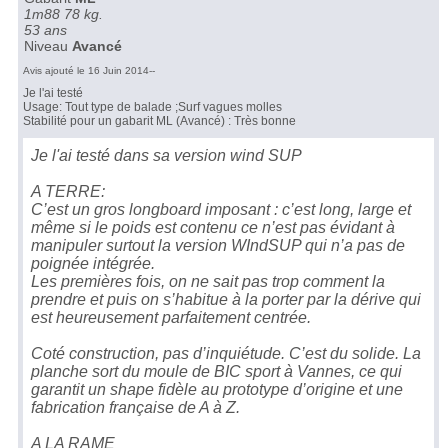
1m88 78 kg.
53 ans
Niveau
Avancé
Avis ajouté le 16 Juin 2014--
Je l'ai testé
Usage: Tout type de balade ;Surf vagues molles
Stabilité pour un gabarit ML (Avancé) : Très bonne
Je l'ai testé dans sa version wind SUP
A TERRE:
C’est un gros longboard imposant : c’est long, large et
même si le poids est contenu ce n’est pas évidant à
manipuler surtout la version WIndSUP qui n’a pas de
poignée intégrée.
Les premières fois, on ne sait pas trop comment la
prendre et puis on s’habitue à la porter par la dérive qui
est heureusement parfaitement centrée.
Coté construction, pas d’inquiétude. C’est du solide. La
planche sort du moule de BIC sport à Vannes, ce qui
garantit un shape fidèle au prototype d’origine et une
fabrication française de A à Z.
A LA RAME