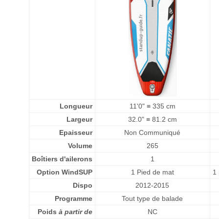
Longueur
11'0" ≡ 335 cm
Largeur
32.0" ≡ 81.2 cm
Epaisseur
Non Communiqué
Volume
265
Boîtiers d'ailerons
1
Option WindSUP
1 Pied de mat
1 
Dispo
2012-2015
Programme
Tout type de balade
Poids
à partir de
NC