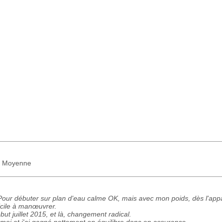
 : Moyenne
. Pour débuter sur plan d'eau calme OK, mais avec mon poids, dès l'appa
ficile à manœuvrer.
ut juillet 2015, et là, changement radical.