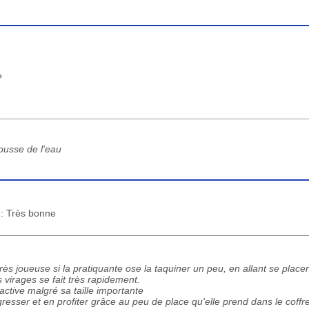
?
pousse de l'eau
 : Très bonne
très joueuse si la pratiquante ose la taquiner un peu, en allant se placer
 virages se fait très rapidement.
active malgré sa taille importante
sser et en profiter grâce au peu de place qu'elle prend dans le coffre 