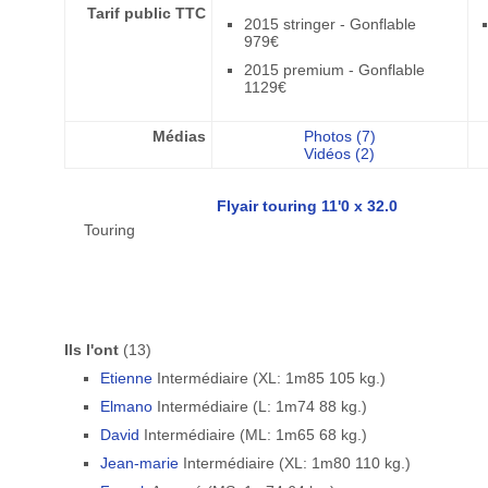
Tarif public TTC
2015 stringer - Gonflable
979€
2015 premium - Gonflable
1129€
Médias
Photos (7)
Vidéos (2)
Flyair touring 11'0 x 32.0
Touring
Ils l'ont
(13)
Etienne
Intermédiaire (XL: 1m85 105 kg.)
Elmano
Intermédiaire (L: 1m74 88 kg.)
David
Intermédiaire (ML: 1m65 68 kg.)
Jean-marie
Intermédiaire (XL: 1m80 110 kg.)