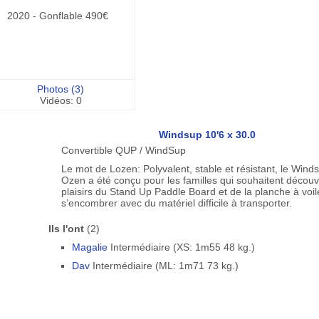
2020 - Gonflable 490€
Photos (3)
Vidéos: 0
Windsup 10'6 x 30.0
Convertible QUP / WindSup
Le mot de Lozen: Polyvalent, stable et résistant, le Wind
Ozen a été conçu pour les familles qui souhaitent découvr
plaisirs du Stand Up Paddle Board et de la planche à voi
s’encombrer avec du matériel difficile à transporter.
Ils l'ont
(2)
Magalie
Intermédiaire (XS: 1m55 48 kg.)
Dav
Intermédiaire (ML: 1m71 73 kg.)