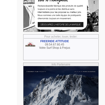
Pour acheter, louer, tester:
FREERIDE ATTITUDE
09.54.67.60.45
Votre Surf Shop à Frejus
Info Partenaire