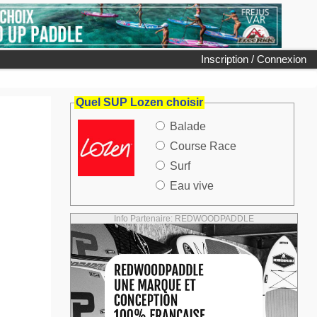
Inscription / Connexion
Quel SUP Lozen choisir
Balade
Course Race
Surf
Eau vive
Info Partenaire: REDWOODPADDLE