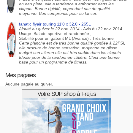
en eau plate, elle a tendance a enfourner dans les
clapots. Bonne rigidité, cependant sac de qualité
moyenne. Bon compromis pour se lancer.
fanatic flyair touring 11'0 x 32.0 - 265L
Ajouté au quiver le 22 nov. 2014
- Avis du 22 nov. 2014
Usage: Balade sportive et randonnée ;
Stabilité pour un gabarit ML (Avancé) : Très bonne
Cette planche est de très bonne qualité gonflée à 22PSI,
elle procure de bonne sensation, moyenne en glisse
malgré son aileron elle est très stable dans les clapots.
Idéale pour de la randonnée côtière. C'est une bonne
base pour un programme de fitness.
Mes pagaies
Aucune pagaie au quiver.
Votre SUP shop à Frejus