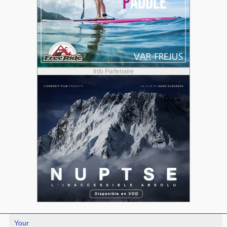
Info Partenaire
Your