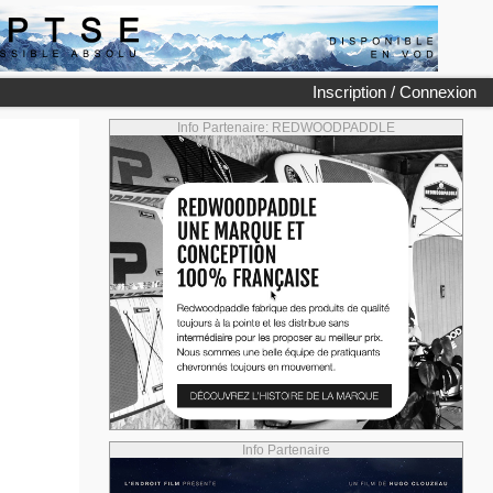
Inscription / Connexion
Info Partenaire: REDWOODPADDLE
Info Partenaire