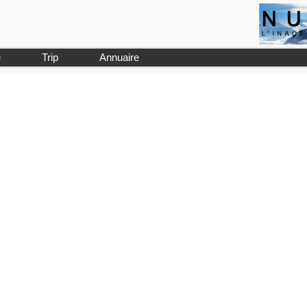
e
Trip
Annuaire