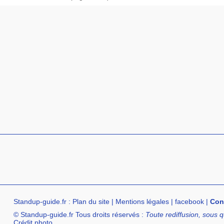
Standup-guide.fr
:
Plan du site
|
Mentions légales
|
facebook
|
Con
© Standup-guide.fr Tous droits réservés :
Toute rediffusion, sous q
Crédit photo