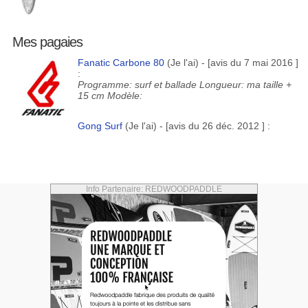
Mes pagaies
Fanatic Carbone 80
(Je l'ai) - [avis du 7 mai 2016 ]
:
Programme: surf et ballade Longueur: ma taille +
15 cm Modèle:
Gong Surf
(Je l'ai) - [avis du 26 déc. 2012 ] :
Info Partenaire: REDWOODPADDLE