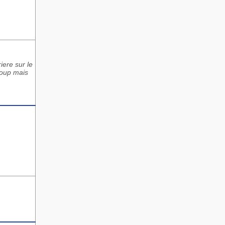
ere sur le
coup mais