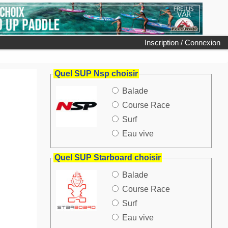
Inscription / Connexion
Quel SUP Nsp choisir
Balade
Course Race
Surf
Eau vive
Quel SUP Starboard choisir
Balade
Course Race
Surf
Eau vive