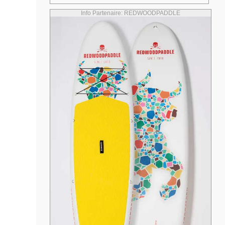
Info Partenaire: REDWOODPADDLE