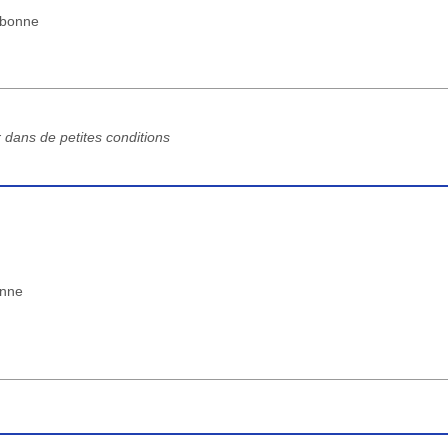
s bonne
r dans de petites conditions
enne