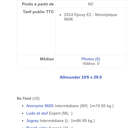
Poids
à partir de
NC
Tarif public TTC
2014 Epoxy E2 - Monolytique
960€
Médias
Photos (6)
Vidéos: 0
Allrounder 10'6 x 29.0
Ils l'ont
(16)
Anonyme 9665
Intermédiaire (MS: 1m74 65 kg.)
Ludo et stuf
Expert (ML: )
Jogrey
Intermédiaire (L: 1m86 85 kg.)