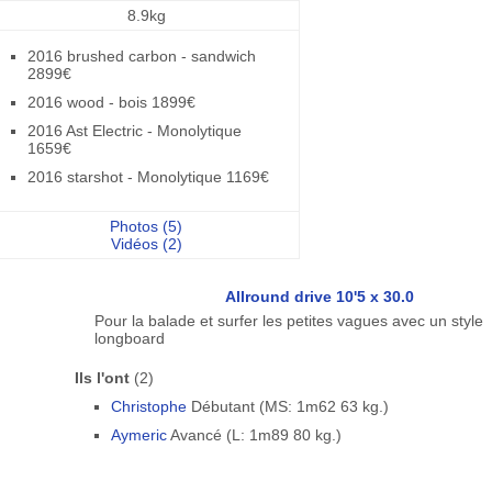
8.9kg
2016 brushed carbon - sandwich
2899€
2016 wood - bois 1899€
2016 Ast Electric - Monolytique
1659€
2016 starshot - Monolytique 1169€
Photos (5)
Vidéos (2)
Allround drive 10'5 x 30.0
Pour la balade et surfer les petites vagues avec un style
longboard
Ils l'ont
(2)
Christophe
Débutant (MS: 1m62 63 kg.)
Aymeric
Avancé (L: 1m89 80 kg.)