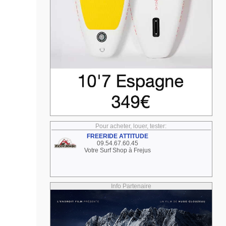
Pour acheter, louer, tester:
FREERIDE ATTITUDE
09.54.67.60.45
Votre Surf Shop à Frejus
Info Partenaire