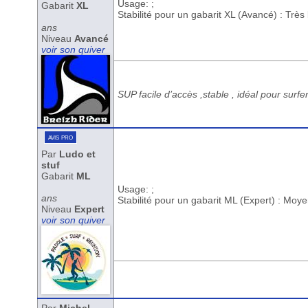
Usage: ;
Gabarit
XL
Stabilité pour un gabarit XL (Avancé) : Trè
ans
Niveau
Avancé
voir son quiver
SUP facile d’accès ,stable , idéal pour surfe
avis pro
Par
Ludo et
stuf
Gabarit
ML
Usage: ;
ans
Stabilité pour un gabarit ML (Expert) : Moy
Niveau
Expert
voir son quiver