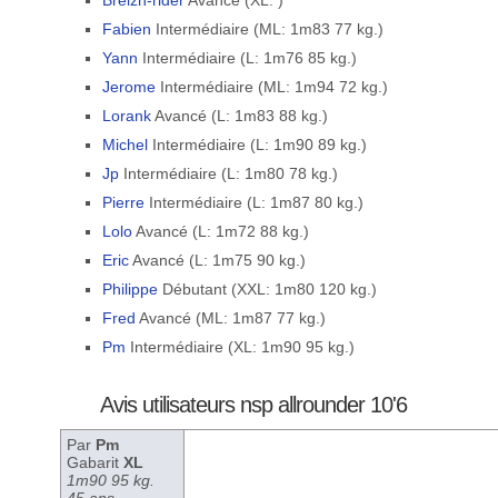
Breizh-rider
Avancé (XL: )
Fabien
Intermédiaire (ML: 1m83 77 kg.)
Yann
Intermédiaire (L: 1m76 85 kg.)
Jerome
Intermédiaire (ML: 1m94 72 kg.)
Lorank
Avancé (L: 1m83 88 kg.)
Michel
Intermédiaire (L: 1m90 89 kg.)
Jp
Intermédiaire (L: 1m80 78 kg.)
Pierre
Intermédiaire (L: 1m87 80 kg.)
Lolo
Avancé (L: 1m72 88 kg.)
Eric
Avancé (L: 1m75 90 kg.)
Philippe
Débutant (XXL: 1m80 120 kg.)
Fred
Avancé (ML: 1m87 77 kg.)
Pm
Intermédiaire (XL: 1m90 95 kg.)
Avis utilisateurs nsp allrounder 10'6
Par
Pm
Gabarit
XL
1m90 95 kg.