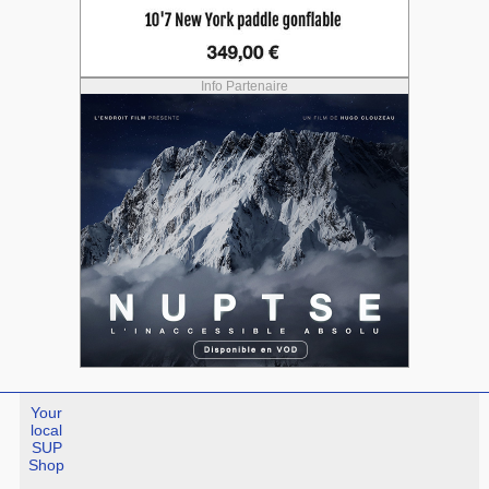
Info Partenaire
Your
local
SUP
Shop