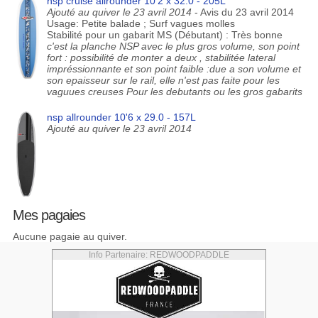
nsp cruise allrounder 10'2 x 32.0 - 205L
Ajouté au quiver le 23 avril 2014
- Avis du 23 avril 2014
Usage: Petite balade ; Surf vagues molles
Stabilité pour un gabarit MS (Débutant) : Très bonne
c'est la planche NSP avec le plus gros volume, son point
fort : possibilité de monter a deux , stabilitée lateral
impréssionnante et son point faible :due a son volume et
son epaisseur sur le rail, elle n'est pas faite pour les
vaguues creuses Pour les debutants ou les gros gabarits
nsp allrounder 10'6 x 29.0 - 157L
Ajouté au quiver le 23 avril 2014
Mes pagaies
Aucune pagaie au quiver.
Info Partenaire: REDWOODPADDLE