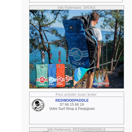
Info Partenaire: SROKA
Pour acheter, louer, tester:
REDWOODPADDLE
07 66 15 66 19
Votre Surf Shop à Perpignan
Info Partenaire: REDWOODPADDLE