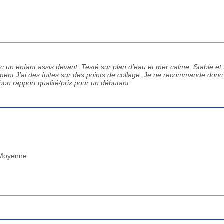
un enfant assis devant. Testé sur plan d'eau et mer calme. Stable et f
lement J'ai des fuites sur des points de collage. Je ne recommande donc
on rapport qualité/prix pour un débutant.
: Moyenne