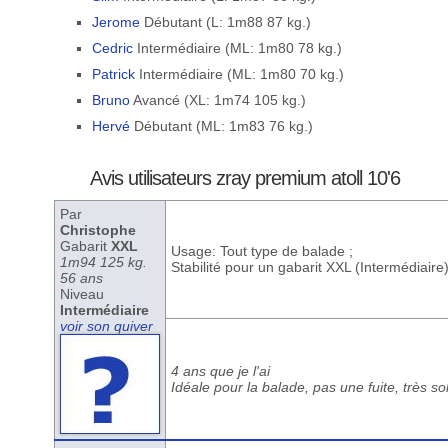
Jerome
Débutant (L: 1m88 87 kg.)
Cedric
Intermédiaire (ML: 1m80 78 kg.)
Patrick
Intermédiaire (ML: 1m80 70 kg.)
Bruno
Avancé (XL: 1m74 105 kg.)
Hervé
Débutant (ML: 1m83 76 kg.)
Avis utilisateurs zray premium atoll 10'6
Par
Christophe
Gabarit
XXL
Usage: Tout type de balade ;
1m94 125 kg.
Stabilité pour un gabarit XXL (Intermédiaire
56 ans
Niveau
Intermédiaire
voir son quiver
4 ans que je l'ai
Idéale pour la balade, pas une fuite, très sol