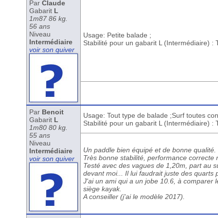
Par
Claude
Gabarit
L
1m87 86 kg.
56 ans
Niveau
Usage: Petite balade ;
Intermédiaire
Stabilité pour un gabarit L (Intermédiaire) :
voir son quiver
Par
Benoit
Usage: Tout type de balade ;Surf toutes con
Gabarit
L
Stabilité pour un gabarit L (Intermédiaire) :
1m80 80 kg.
55 ans
Niveau
Un paddle bien équipé et de bonne qualité.
Intermédiaire
Très bonne stabilité, performance correcte
voir son quiver
Testé avec des vagues de 1,20m, part au sur
devant moi... Il lui faudrait juste des quarts 
J'ai un ami qui a un jobe 10.6, à comparer l
siège kayak.
A conseiller (j'ai le modèle 2017).