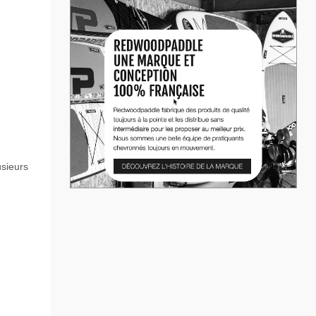
usieurs