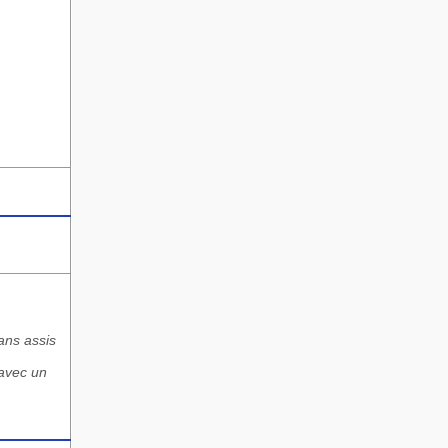
ans assis
 avec un