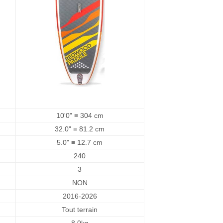
10'0" ≡ 304 cm
32.0" ≡ 81.2 cm
5.0" ≡ 12.7 cm
240
3
NON
2016-2026
Tout terrain