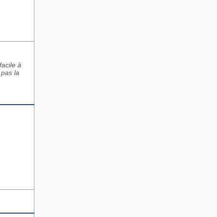
acile à
 pas la