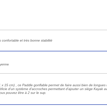
confortable et très bonne stabilité
oyenne
 x 15 cm) , ce Paddle gonflable permet de faire aussi bien de longues 
énéficie d'un système d'accroches permettant d'ajouter un siège Kayak 
ous pouvez être à 2 sur le sup.