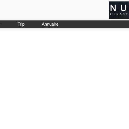
e
Trip
Annuaire