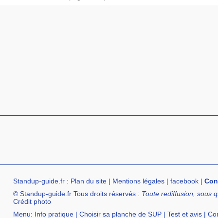
Standup-guide.fr
:
Plan du site
|
Mentions légales
|
facebook
|
Con
© Standup-guide.fr Tous droits réservés :
Toute rediffusion, sous q
Crédit photo
Menu:
Info pratique
|
Choisir sa planche de SUP
|
Test et avis
|
Com