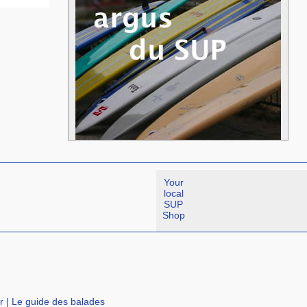
Your
local
SUP
Shop
r
|
Le guide des balades