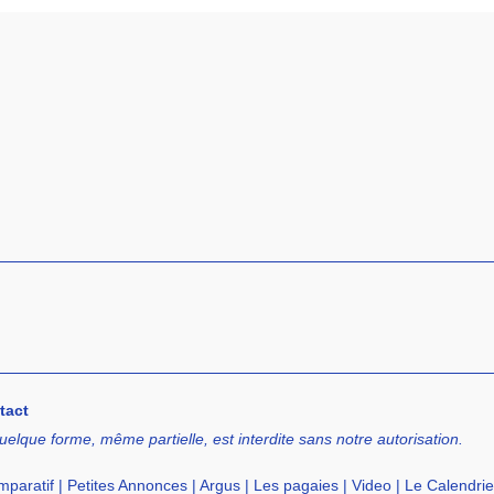
tact
uelque forme, même partielle, est interdite sans notre autorisation.
paratif
|
Petites Annonces
|
Argus
|
Les pagaies
|
Video
|
Le Calendrie