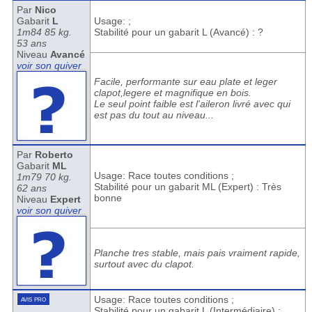
Par
Nico
Gabarit
L
Usage: ;
1m84 85 kg.
Stabilité pour un gabarit L (Avancé) : ?
53 ans
Niveau
Avancé
voir son quiver
Facile, performante sur eau plate et leger
clapot,legere et magnifique en bois.
Le seul point faible est l'aileron livré avec qui
est pas du tout au niveau...
Par
Roberto
Gabarit
ML
Usage: Race toutes conditions ;
1m79 70 kg.
Stabilité pour un gabarit ML (Expert) : Très
62 ans
bonne
Niveau
Expert
voir son quiver
Planche tres stable, mais pais vraiment rapide,
surtout avec du clapot.
avis pro
Usage: Race toutes conditions ;
Stabilité pour un gabarit L (Intermédiaire) :