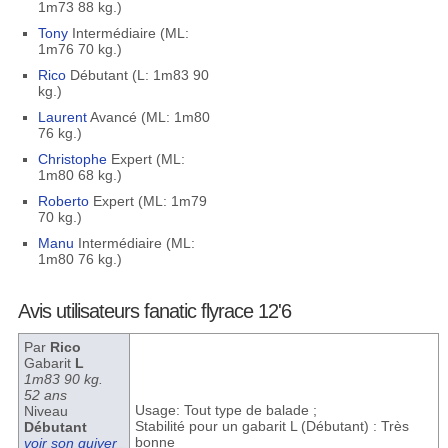
1m73 88 kg.)
Tony
Intermédiaire (ML:
1m76 70 kg.)
Rico
Débutant (L: 1m83 90
kg.)
Laurent
Avancé (ML: 1m80
76 kg.)
Christophe
Expert (ML:
1m80 68 kg.)
Roberto
Expert (ML: 1m79
70 kg.)
Manu
Intermédiaire (ML:
1m80 76 kg.)
Avis utilisateurs fanatic flyrace 12'6
Par
Rico
Gabarit
L
1m83 90 kg.
52 ans
Usage: Tout type de balade ;
Niveau
Stabilité pour un gabarit L (Débutant) : Très
Débutant
bonne
voir son quiver