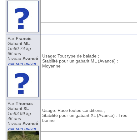
Par
Francis
Gabarit
ML
1m80 74 kg.
66 ans
Usage: Tout type de balade ;
Niveau
Avancé
Stabilité pour un gabarit ML (Avancé) :
voir son quiver
Moyenne
Par
Thomas
Gabarit
XL
Usage: Race toutes conditions ;
1m93 99 kg.
Stabilité pour un gabarit XL (Avancé) : Très
46 ans
bonne
Niveau
Avancé
voir son quiver