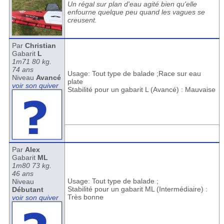
Un régal sur plan d'eau agité bien qu'elle
enfourne quelque peu quand les vagues se
creusent.
Par
Christian
Gabarit
L
1m71 80 kg.
74 ans
Usage: Tout type de balade ;Race sur eau
Niveau
Avancé
plate
voir son quiver
Stabilité pour un gabarit L (Avancé) : Mauvaise
Par
Alex
Gabarit
ML
1m80 73 kg.
46 ans
Usage: Tout type de balade ;
Niveau
Stabilité pour un gabarit ML (Intermédiaire) :
Débutant
Très bonne
voir son quiver