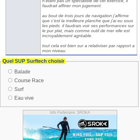
n'etant pas un specialiste de cet exercice, il
faudrait affiner mon jugement.
au bout de trois jours de navigation j’affirme
que c'est la meilleure planche que j'ai eu sous
les pieds. il faudrais voir ses performances sur
le pur plat, mais comme outil de mer elle est
incroyablement agréable.
tout cela est bien sur a relativiser par rapport a
mon niveau.
Quel SUP Surftech choisir
Balade
Course Race
Surf
Eau vive
Info Partenaire: SROKA