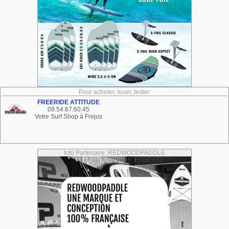
Pour acheter, louer, tester:
FREERIDE ATTITUDE
09.54.67.60.45
Votre Surf Shop à Frejus
Info Partenaire: REDWOODPADDLE