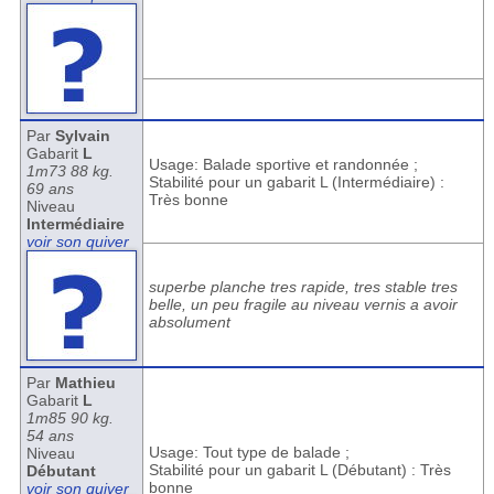
Par
Sylvain
Gabarit
L
Usage: Balade sportive et randonnée ;
1m73 88 kg.
Stabilité pour un gabarit L (Intermédiaire) :
69 ans
Très bonne
Niveau
Intermédiaire
voir son quiver
superbe planche tres rapide, tres stable tres
belle, un peu fragile au niveau vernis a avoir
absolument
Par
Mathieu
Gabarit
L
1m85 90 kg.
54 ans
Usage: Tout type de balade ;
Niveau
Stabilité pour un gabarit L (Débutant) : Très
Débutant
bonne
voir son quiver