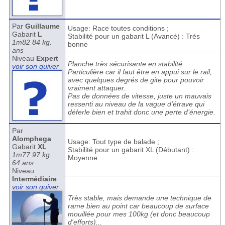
Par
Guillaume
Usage: Race toutes conditions ;
Gabarit
L
Stabilité pour un gabarit L (Avancé) : Très
1m82 84 kg.
bonne
ans
Niveau
Expert
Planche très sécurisante en stabilité.
voir son quiver
Particulière car il faut être en appui sur le rail,
avec quelques degrés de gite pour pouvoir
vraiment attaquer.
Pas de données de vitesse, juste un mauvais
ressenti au niveau de la vague d'étrave qui
déferle bien et trahit donc une perte d’énergie.
Par
Alomphega
Usage: Tout type de balade ;
Gabarit
XL
Stabilité pour un gabarit XL (Débutant) :
1m77 97 kg.
Moyenne
64 ans
Niveau
Intermédiaire
voir son quiver
Très stable, mais demande une technique de
rame bien au point car beaucoup de surface
mouillée pour mes 100kg (et donc beaucoup
d'efforts)...