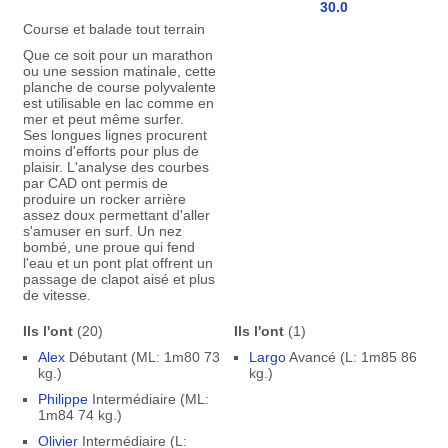
30.0
Course et balade tout terrain
Que ce soit pour un marathon
ou une session matinale, cette
planche de course polyvalente
est utilisable en lac comme en
mer et peut même surfer.
Ses longues lignes procurent
moins d'efforts pour plus de
plaisir. L'analyse des courbes
par CAD ont permis de
produire un rocker arrière
assez doux permettant d'aller
s'amuser en surf. Un nez
bombé, une proue qui fend
l'eau et un pont plat offrent un
passage de clapot aisé et plus
de vitesse.
Ils l'ont
(20)
Ils l'ont
(1)
Alex
Débutant (ML: 1m80 73
Largo
Avancé (L: 1m85 86
kg.)
kg.)
Philippe
Intermédiaire (ML:
1m84 74 kg.)
Olivier
Intermédiaire (L: