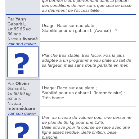
qui permet d'être performant dans la plupart
des conditions de mer sans que cela se fasse
au détriment de l'accessibilité .
Par
Yann
Gabarit
L
Usage: Race sur eau plate ;
1m85 85 kg.
Stabilité pour un gabarit L (Avancé) : ?
36 ans
Niveau
Avancé
voir son quiver
Planche très stable, très facile. Pas la plus
adaptée à un programme eau plate du fait de
sa largeur, mais sans doute parfaite en mer.
Par
Olivier
Usage: Race sur eau plate ;
Gabarit
L
Stabilité pour un gabarit L (Intermédiaire) :
1m80 90 kg.
Très bonne
53 ans
Niveau
Intermédiaire
voir son quiver
Bien au niveau du volume pour une personne
de plus de 85 kg pour une 12'6.
Belle etrave pour la course de race avec une
ligne assez tendue. Belle finition, belle
planche.