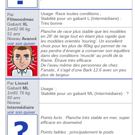
Usage: Race toutes conditions ;
Par
Stabilité pour un gabarit L (Intermédiaire) :
Flitwoodmac
Très bonne
Gabarit
XL
1m92 96 kg.
Planche de race plus stable que les modèles
51 ans
en 28' de large tout en étant plus rapide que
Niveau
Avancé
les modèles orientés 'touring'. Un excellent
voir son quiver
choix pour les plus de 80kg qui permet de ne
pas perdre d’énergie a conserver son équilibre
dans des conditions 'musclé' au profit de la
Rame. Étrave très efficace.
De l’aveu même des personnes de chez
Fanatic, il s'agit d'une Bark 12.6 avec un peu
plus de largeur.
Par
Lionel
Gabarit
ML
Usage: ;
1m81 76 kg.
Stabilité pour un gabarit ML (Intermédiaire) : ?
50 ans
Niveau
Intermédiaire
voir son quiver
Points forts : Planche trés stable en mer, super
efficace en downwind
Points faibles : principalement le poids