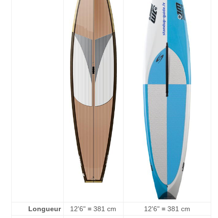
Longueur
12'6" ≡ 381 cm
12'6" ≡ 381 cm