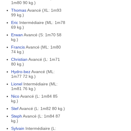
1m80 90 kg.)
Thomas
Avancé (XL: 1m93
99 kg.)
Eric
Intermédiaire (ML: 1m78
69 kg.)
Erwan
Avancé (S: 1m70 58
kg.)
Francis
Avancé (ML: 1m80
74 kg.)
Christian
Avancé (L: 1m71
80 kg.)
Hydro-bez
Avancé (ML:
1m77 72 kg.)
Lionel
Intermédiaire (ML:
1m81 76 kg.)
Nico
Avancé (L: 1m84 85
kg.)
Stef
Avancé (L: 1m82 80 kg.)
Steph
Avancé (L: 1m84 87
kg.)
Sylvain
Intermédiaire (L: