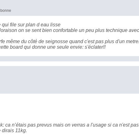
s bonne
qui file sur plan d eau lisse
oraison on se sent bien confortable un peu plus technique ave
rfe même du côté de seignosse quand c'est pas plus d'un metre!
tte board qui donne une seule envie: s'éclater!!
ck: ca n’étais pas prevus mais on verras a l'usage si ca n'est pas
e dirais 11kg.