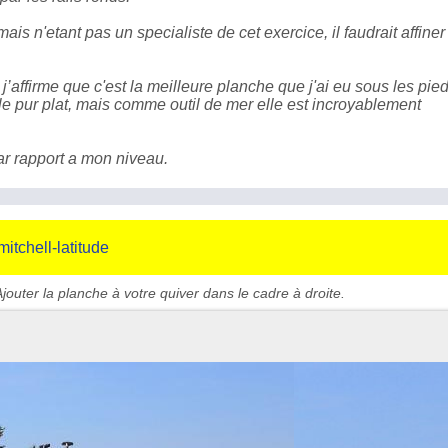
 mais n'etant pas un specialiste de cet exercice, il faudrait affine
j’affirme que c'est la meilleure planche que j'ai eu sous les pieds
le pur plat, mais comme outil de mer elle est incroyablement
par rapport a mon niveau.
itchell-latitude
jouter la planche à votre quiver dans le cadre à droite.