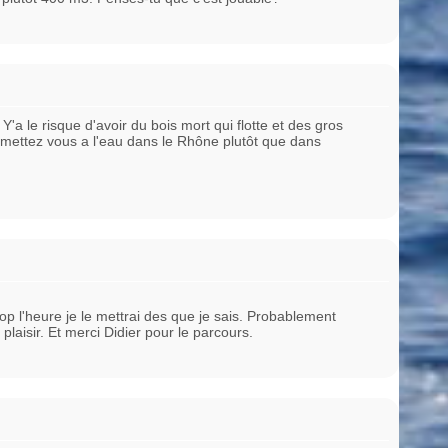
 Y'a le risque d'avoir du bois mort qui flotte et des gros
t mettez vous a l'eau dans le Rhône plutôt que dans
rop l'heure je le mettrai des que je sais. Probablement
 plaisir. Et merci Didier pour le parcours.