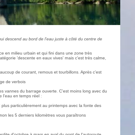
 qui descend au bord de l'eau juste à côté du centre de
 en milieu urbain et qui fini dans une zone très
 Catégorie 'descente en eaux vives' mais c'est très calme,
beaucoup de courant, remous et tourbillons. Après c'est
age de verbois
 les vannes du barrage ouverte. C'est moins long avec du
e l'eau en temps réel :
t plus particulièrement au printemps avec la fonte des
 sinon les 5 derniers kilomètres vous paraîtrons
nterdite d'octobre à mars en aval du pont de l'autoroute