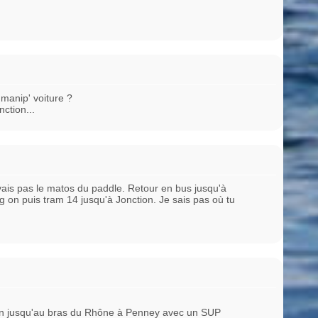
 manip' voiture ?
ction...
ais pas le matos du paddle. Retour en bus jusqu'à
ig on puis tram 14 jusqu'à Jonction. Je sais pas où tu
ion jusqu'au bras du Rhône à Penney avec un SUP