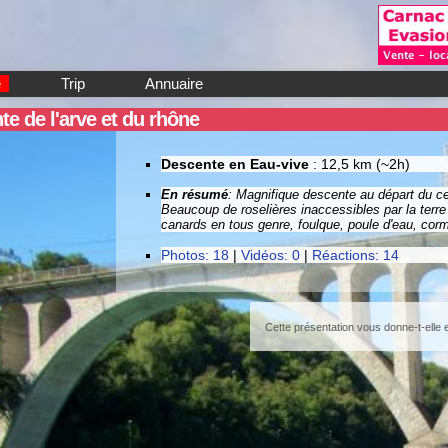
e
Trip
Annuaire
e de l'arve et du rhône
Descente en Eau-vive
: 12,5 km (~2h)
En résumé
: Magnifique descente au départ du cen
Beaucoup de roselières inaccessibles par la terre
canards en tous genre, foulque, poule d'eau, cormo
Photos: 18
|
Vidéos: 0
|
Réactions: 14
Cette présentation vous donne-t-elle e