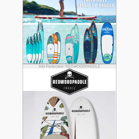
Info Partenaire: REDWOODPADDLE