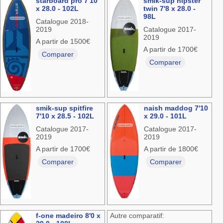
starboard pro 7'10
smik-sup hipster
x 28.0 - 102L
twin 7'8 x 28.0 -
98L
Catalogue 2018-
2019
Catalogue 2017-
2019
A partir de 1500€
A partir de 1700€
Comparer
Comparer
smik-sup spitfire
naish maddog 7'10
7'10 x 28.5 - 102L
x 29.0 - 101L
Catalogue 2017-
Catalogue 2017-
2019
2019
A partir de 1700€
A partir de 1800€
Comparer
Comparer
f-one madeiro 8'0 x
Autre comparatif: