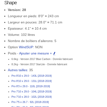
Shape
Version: 28
Longueur en pieds: 8'0" ≡ 243 cm
Largeur en pouces: 28.0" ≡ 71.1 cm
Epaisseur: 4.1" ≡ 10.4 cm
Volume: 102 litres
Nombre de boîtiers d'ailerons: 5
Option
WindSUP
: NON
Poids -
Ajouter une mesure +
6.6kg - Version 2017 Blue Carbon - Donnée fabricant
8.2kg - Version 2017 StarLite - Donnée fabricant
Autres tailles:
35
Pro 8'10 x 29.0 - 143L [2018-2019]
Pro 8'10 x 29.0 - 131L [2018-2019]
Pro 8'3 x 29.0 - 110L [2018-2019]
Pro 7'10 x 29.0 - 104L [2018-2019]
Pro 7'10 x 28.0 - 102L [2018-2019]
Pro 7'5 x 26.7 - 92L [2018-2019]