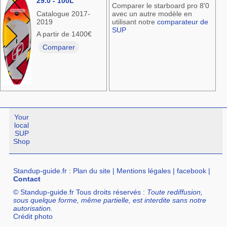
29.0 - 100L
Comparer le starboard pro 8'0
Catalogue 2017-
avec un autre modèle en
2019
utilisant notre
comparateur de
SUP
A partir de 1400€
Comparer
Your
local
SUP
Shop
Standup-guide.fr
:
Plan du site
|
Mentions légales
|
facebook
|
Contact
© Standup-guide.fr Tous droits réservés :
Toute rediffusion,
sous quelque forme, même partielle, est interdite sans notre
autorisation.
Crédit photo