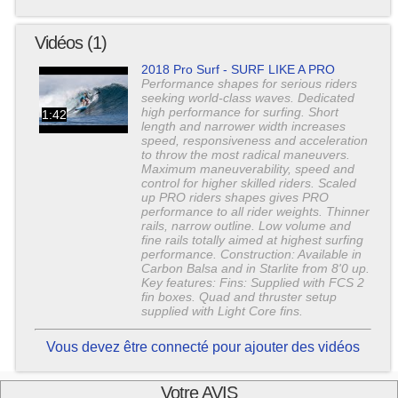
Vidéos (1)
2018 Pro Surf - SURF LIKE A PRO
Performance shapes for serious riders
seeking world-class waves. Dedicated
high performance for surfing. Short
1:42
length and narrower width increases
speed, responsiveness and acceleration
to throw the most radical maneuvers.
Maximum maneuverability, speed and
control for higher skilled riders. Scaled
up PRO riders shapes gives PRO
performance to all rider weights. Thinner
rails, narrow outline. Low volume and
fine rails totally aimed at highest surfing
performance. Construction: Available in
Carbon Balsa and in Starlite from 8'0 up.
Key features: Fins: Supplied with FCS 2
fin boxes. Quad and thruster setup
supplied with Light Core fins.
Vous devez être connecté pour ajouter des vidéos
Votre AVIS