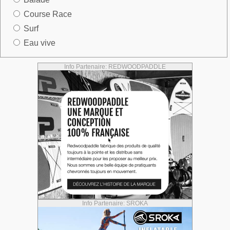
Course Race
Surf
Eau vive
Info Partenaire: REDWOODPADDLE
Info Partenaire: SROKA