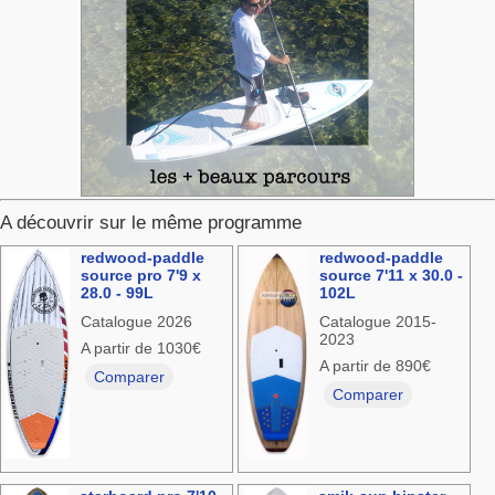
A découvrir sur le même programme
redwood-paddle
redwood-paddle
source pro 7'9 x
source 7'11 x 30.0 -
28.0 - 99L
102L
Catalogue 2026
Catalogue 2015-
2023
A partir de 1030€
A partir de 890€
Comparer
Comparer