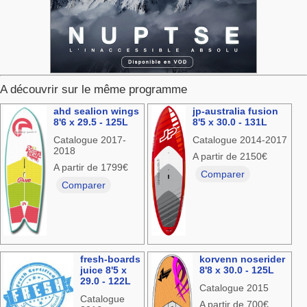
A découvrir sur le même programme
ahd sealion wings
jp-australia fusion
8'6 x 29.5 - 125L
8'5 x 30.0 - 131L
Catalogue 2017-
Catalogue 2014-2017
2018
A partir de 2150€
A partir de 1799€
Comparer
Comparer
fresh-boards
korvenn noserider
juice 8'5 x
8'8 x 30.0 - 125L
29.0 - 122L
Catalogue 2015
Catalogue
A partir de 700€