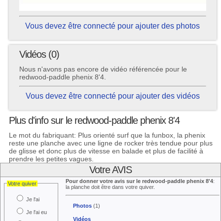
Vous devez être connecté pour ajouter des photos
Vidéos (0)
Nous n'avons pas encore de vidéo référencée pour le
redwood-paddle phenix 8'4.
Vous devez être connecté pour ajouter des vidéos
Plus d'info sur le redwood-paddle phenix 8'4
Le mot du fabriquant: Plus orienté surf que la funbox, la phenix
reste une planche avec une ligne de rocker très tendue pour plus
de glisse et donc plus de vitesse en balade et plus de facilité à
prendre les petites vagues.
Votre AVIS
Pour donner votre avis sur le redwood-paddle phenix 8'4
:
Votre quiver
la planche doit être dans votre quiver.
Je l'ai
Photos
(1)
Je l'ai eu
Vidéos