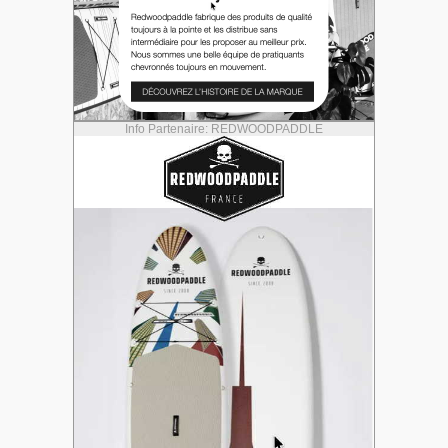
Info Partenaire: REDWOODPADDLE