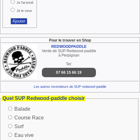
Je l'ai testé
Je le veux
Pour le trouver en Shop
REDWOODPADDLE
Vente de SUP Redwood-paddle
à Perpignan
Tel:
07 66 15 66 19
Les autres revendeurs de SUP redwood-paddle
Quel SUP Redwood-paddle choisir
Balade
Course Race
Surf
Eau vive