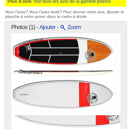
Plus d'avis
:
Voir tous les avis de la gamme phenix
Vous l'avez? Vous l'avez testé? Pour donner votre avis, Ajouter la
planche à votre quiver dans le cadre à droite.
Photos (1) -
Ajouter
-
Zoom