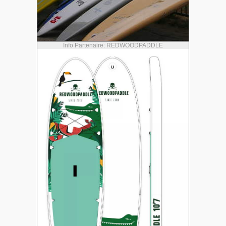
Info Partenaire: REDWOODPADDLE