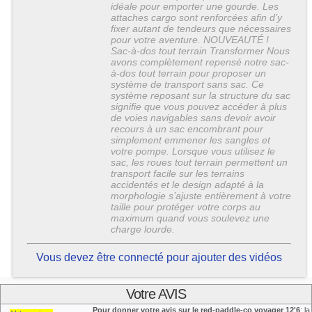
idéale pour emporter une gourde. Les
attaches cargo sont renforcées afin d’y
fixer autant de tendeurs que nécessaires
pour votre aventure. NOUVEAUTÉ !
Sac-à-dos tout terrain Transformer Nous
avons complètement repensé notre sac-
à-dos tout terrain pour proposer un
système de transport sans sac. Ce
système reposant sur la structure du sac
signifie que vous pouvez accéder à plus
de voies navigables sans devoir avoir
recours à un sac encombrant pour
simplement emmener les sangles et
votre pompe. Lorsque vous utilisez le
sac, les roues tout terrain permettent un
transport facile sur les terrains
accidentés et le design adapté à la
morphologie s’ajuste entièrement à votre
taille pour protéger votre corps au
maximum quand vous soulevez une
charge lourde.
Vous devez être connecté pour ajouter des vidéos
Votre AVIS
Pour donner votre avis sur le red-paddle-co voyager 12'6
: la