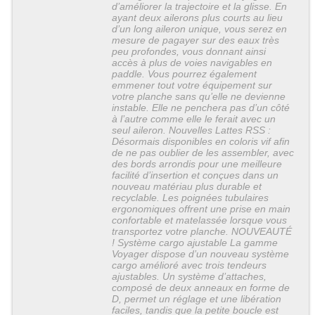
d’améliorer la trajectoire et la glisse. En
ayant deux ailerons plus courts au lieu
d’un long aileron unique, vous serez en
mesure de pagayer sur des eaux très
peu profondes, vous donnant ainsi
accès à plus de voies navigables en
paddle. Vous pourrez également
emmener tout votre équipement sur
votre planche sans qu’elle ne devienne
instable. Elle ne penchera pas d’un côté
à l’autre comme elle le ferait avec un
seul aileron. Nouvelles Lattes RSS :
Désormais disponibles en coloris vif afin
de ne pas oublier de les assembler, avec
des bords arrondis pour une meilleure
facilité d’insertion et conçues dans un
nouveau matériau plus durable et
recyclable. Les poignées tubulaires
ergonomiques offrent une prise en main
confortable et matelassée lorsque vous
transportez votre planche. NOUVEAUTÉ
! Système cargo ajustable La gamme
Voyager dispose d’un nouveau système
cargo amélioré avec trois tendeurs
ajustables. Un système d’attaches,
composé de deux anneaux en forme de
D, permet un réglage et une libération
faciles, tandis que la petite boucle est