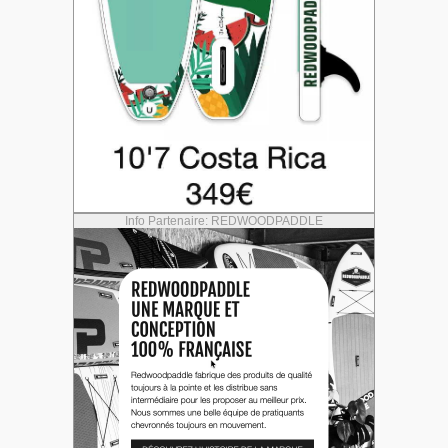
Info Partenaire: REDWOODPADDLE