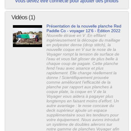
Vous devez être connecté pour ajouter des photos
Vidéos (1)
Présentation de la nouvelle planche Red
Paddle Co - voyager 12'6 - Edition 2022
Nouvelle étrave en V :En effilant
ingénieusement la découpe du maillage
en polyester dense (drop stitch), la
nouvelle coque en V sur le nose de la
Voyager rompt la tension de surface de
l’eau et vous fait glisser de plus belle à
chaque coup de pagaie. Cette planche
fend l’eau avec aisance et plus
rapidement. Elle change réellement la
donne ! Scientifiquement prouvée
comme améliorant l’efficacité de la
planche par rapport aux planches à
coque plate, la coque en V de la
Voyager vous aidera à pagayer plus
longtemps en faisant moins d’effort. Un
autre avantage : le nose concave du
deck supérieur ajoute un espace
supplémentaire sous les tendeurs pour
votre équipement. Nous avons introduit
un système de doubles ailerons sur
notre gamme de planches Voyager afin